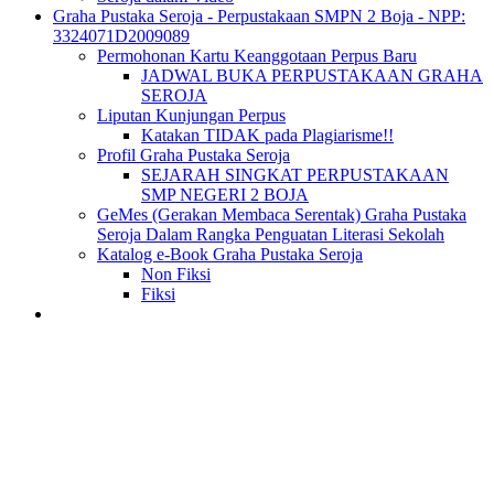
Graha Pustaka Seroja - Perpustakaan SMPN 2 Boja - NPP:
3324071D2009089
Permohonan Kartu Keanggotaan Perpus Baru
JADWAL BUKA PERPUSTAKAAN GRAHA
SEROJA
Liputan Kunjungan Perpus
Katakan TIDAK pada Plagiarisme!!
Profil Graha Pustaka Seroja
SEJARAH SINGKAT PERPUSTAKAAN
SMP NEGERI 2 BOJA
GeMes (Gerakan Membaca Serentak) Graha Pustaka
Seroja Dalam Rangka Penguatan Literasi Sekolah
Katalog e-Book Graha Pustaka Seroja
Non Fiksi
Fiksi