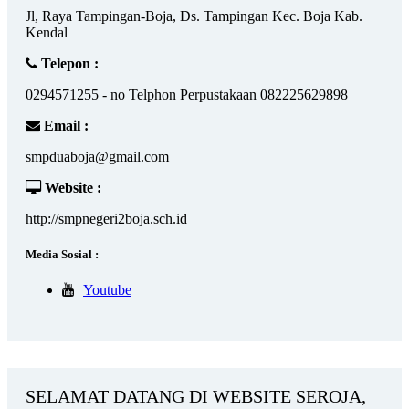
Jl, Raya Tampingan-Boja, Ds. Tampingan Kec. Boja Kab.
Kendal
Telepon :
0294571255 - no Telphon Perpustakaan 082225629898
Email :
smpduaboja@gmail.com
Website :
http://smpnegeri2boja.sch.id
Media Sosial :
Youtube
SELAMAT DATANG DI WEBSITE SEROJA,