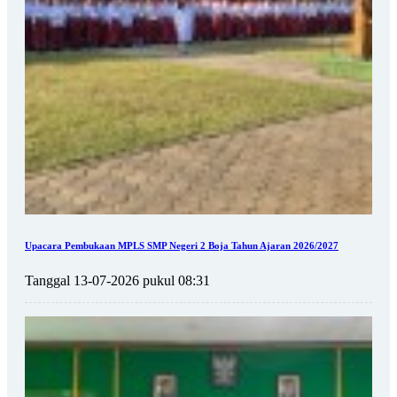
Upacara Pembukaan MPLS SMP Negeri 2 Boja Tahun Ajaran 2026/2027
Tanggal 13-07-2026 pukul 08:31