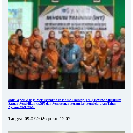
SMP Negeri 2 Boja Melaksanakan In House Training (IHT) Review Kurikulum
Satuan Pendidikan (KSP) dan Penyusunan Perangkat Pembelajaran Tahun
Ajaran 2026/2027
Tanggal 09-07-2026 pukul 12:07