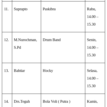
11.
Suprapto
Paskibra
Rabu,
14.00 –
15.30
12.
M.Nurochman,
Drum Band
Senin,
S.Pd
14.00 –
15.30
13.
Bahtiar
Hocky
Selasa,
14.00 –
15.30
14.
Drs.Teguh
Bola Voli ( Putra )
Kamis,