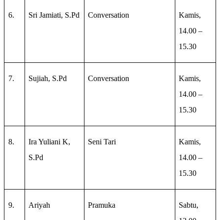
6.
Sri Jamiati, S.Pd
Conversation
Kamis,
14.00 –
15.30
7.
Sujiah, S.Pd
Conversation
Kamis,
14.00 –
15.30
8.
Ira Yuliani K,
Seni Tari
Kamis,
S.Pd
14.00 –
15.30
9.
Ariyah
Pramuka
Sabtu,