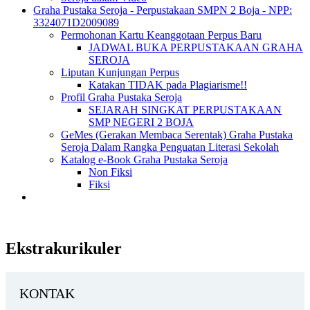
Graha Pustaka Seroja - Perpustakaan SMPN 2 Boja - NPP:
3324071D2009089
Permohonan Kartu Keanggotaan Perpus Baru
JADWAL BUKA PERPUSTAKAAN GRAHA
SEROJA
Liputan Kunjungan Perpus
Katakan TIDAK pada Plagiarisme!!
Profil Graha Pustaka Seroja
SEJARAH SINGKAT PERPUSTAKAAN
SMP NEGERI 2 BOJA
GeMes (Gerakan Membaca Serentak) Graha Pustaka
Seroja Dalam Rangka Penguatan Literasi Sekolah
Katalog e-Book Graha Pustaka Seroja
Non Fiksi
Fiksi
Ekstrakurikuler
KONTAK