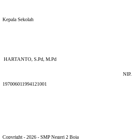
K
epala Sekolah
HARTANTO, S.Pd, M.Pd
NIP.
197006011994121001
Copyright - 2026 - SMP Negeri 2 Boja