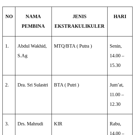
NO
NAMA
JENIS
HARI
PEMBINA
EKSTRAKULIKULER
1.
Abdul Wakhid,
MTQ/BTA ( Putra )
Senin,
S.Ag
14.00 –
15.30
2.
Dra. Sri Sulastri
BTA ( Putri )
Jum’at,
11.00 –
12.30
3.
Drs. Mahrudi
KIR
Rabu,
14.00 –