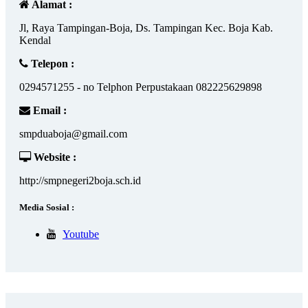
Alamat :
Jl, Raya Tampingan-Boja, Ds. Tampingan Kec. Boja Kab.
Kendal
Telepon :
0294571255 - no Telphon Perpustakaan 082225629898
Email :
smpduaboja@gmail.com
Website :
http://smpnegeri2boja.sch.id
Media Sosial :
Youtube