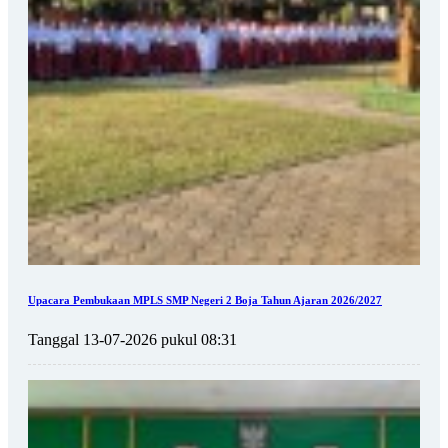
Upacara Pembukaan MPLS SMP Negeri 2 Boja Tahun Ajaran 2026/2027
Tanggal 13-07-2026 pukul 08:31