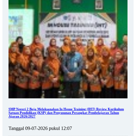
SMP Negeri 2 Boja Melaksanakan In House Training (IHT) Review Kurikulum
Satuan Pendidikan (KSP) dan Penyusunan Perangkat Pembelajaran Tahun
Ajaran 2026/2027
Tanggal 09-07-2026 pukul 12:07