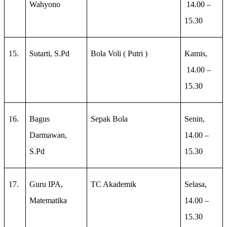
Wahyono
14.00 –
15.30
15.
Sutarti, S.Pd
Bola Voli ( Putri )
Kamis,
14.00 –
15.30
16.
Bagus
Sepak Bola
Senin,
Darmawan,
14.00 –
S.Pd
15.30
17.
Guru IPA,
TC Akademik
Selasa,
Matematika
14.00 –
15.30