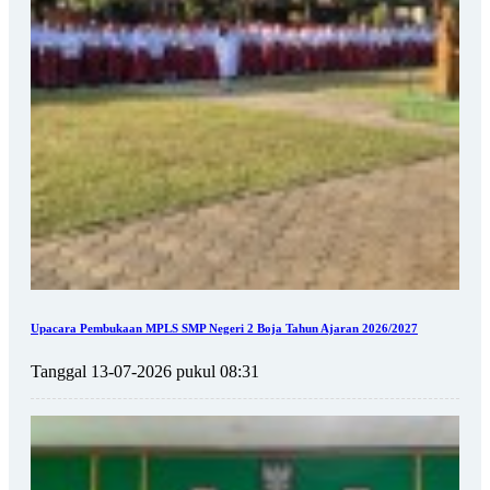
Upacara Pembukaan MPLS SMP Negeri 2 Boja Tahun Ajaran 2026/2027
Tanggal 13-07-2026 pukul 08:31