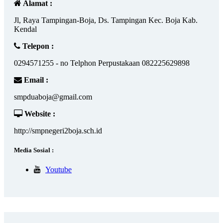
Alamat :
Jl, Raya Tampingan-Boja, Ds. Tampingan Kec. Boja Kab.
Kendal
Telepon :
0294571255 - no Telphon Perpustakaan 082225629898
Email :
smpduaboja@gmail.com
Website :
http://smpnegeri2boja.sch.id
Media Sosial :
Youtube