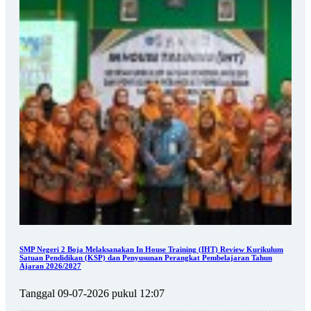
SMP Negeri 2 Boja Melaksanakan In House Training (IHT) Review Kurikulum
Satuan Pendidikan (KSP) dan Penyusunan Perangkat Pembelajaran Tahun
Ajaran 2026/2027
Tanggal 09-07-2026 pukul 12:07