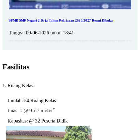
SPMB SMP Negeri 2 Boja Tahun Pelajaran 2026/2027 Resmi Dibuka
Tanggal 09-06-2026 pukul 18:41
Fasilitas
1. Ruang Kelas:
Jumlah: 24 Ruang Kelas
Luas : @ 9 x 7
meter²
Kapasitas: @ 32 Peserta Didik