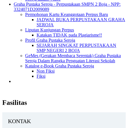
Graha Pustaka Seroja - Perpustakaan SMPN 2 Boja - NPP:
3324071D2009089
Permohonan Kartu Keanggotaan Perpus Baru
JADWAL BUKA PERPUSTAKAAN GRAHA
SEROJA
Liputan Kunjungan Perpus
Katakan TIDAK pada Plagiarisme!!
Profil Graha Pustaka Seroja
SEJARAH SINGKAT PERPUSTAKAAN
SMP NEGERI 2 BOJA
GeMes (Gerakan Membaca Serentak) Graha Pustaka
Seroja Dalam Rangka Penguatan Literasi Sekolah
Katalog e-Book Graha Pustaka Seroja
Non Fiksi
Fiksi
Fasilitas
KONTAK