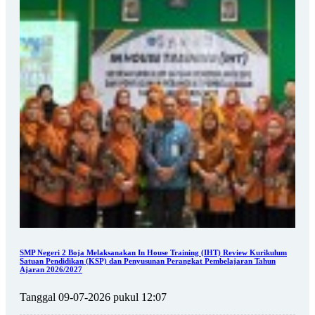
SMP Negeri 2 Boja Melaksanakan In House Training (IHT) Review Kurikulum
Satuan Pendidikan (KSP) dan Penyusunan Perangkat Pembelajaran Tahun
Ajaran 2026/2027
Tanggal 09-07-2026 pukul 12:07