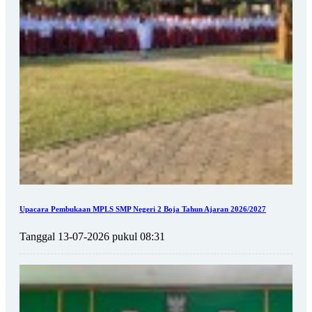
Upacara Pembukaan MPLS SMP Negeri 2 Boja Tahun Ajaran 2026/2027
Tanggal 13-07-2026 pukul 08:31