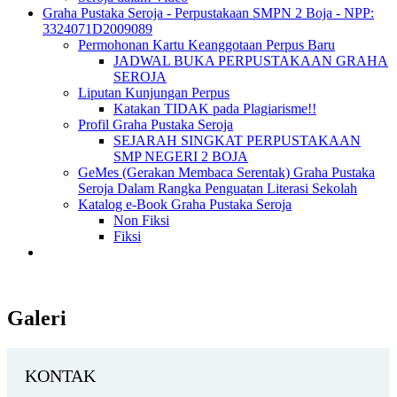
Graha Pustaka Seroja - Perpustakaan SMPN 2 Boja - NPP:
3324071D2009089
Permohonan Kartu Keanggotaan Perpus Baru
JADWAL BUKA PERPUSTAKAAN GRAHA
SEROJA
Liputan Kunjungan Perpus
Katakan TIDAK pada Plagiarisme!!
Profil Graha Pustaka Seroja
SEJARAH SINGKAT PERPUSTAKAAN
SMP NEGERI 2 BOJA
GeMes (Gerakan Membaca Serentak) Graha Pustaka
Seroja Dalam Rangka Penguatan Literasi Sekolah
Katalog e-Book Graha Pustaka Seroja
Non Fiksi
Fiksi
Galeri
KONTAK