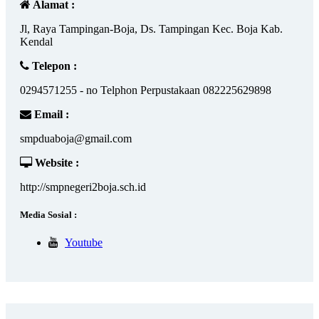
Alamat :
Jl, Raya Tampingan-Boja, Ds. Tampingan Kec. Boja Kab.
Kendal
Telepon :
0294571255 - no Telphon Perpustakaan 082225629898
Email :
smpduaboja@gmail.com
Website :
http://smpnegeri2boja.sch.id
Media Sosial :
Youtube