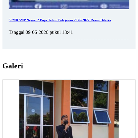
SPMB SMP Negeri 2 Boja Tahun Pelajaran 2026/2027 Resmi Dibuka
Tanggal 09-06-2026 pukul 18:41
Galeri