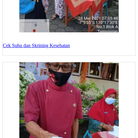
Cek Suhu dan Skrining Kesehatan