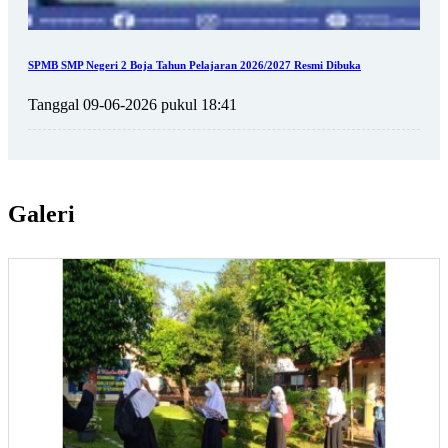
SPMB SMP Negeri 2 Boja Tahun Pelajaran 2026/2027 Resmi Dibuka
Tanggal 09-06-2026 pukul 18:41
Galeri