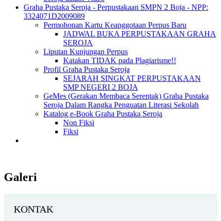
Graha Pustaka Seroja - Perpustakaan SMPN 2 Boja - NPP:
3324071D2009089
Permohonan Kartu Keanggotaan Perpus Baru
JADWAL BUKA PERPUSTAKAAN GRAHA
SEROJA
Liputan Kunjungan Perpus
Katakan TIDAK pada Plagiarisme!!
Profil Graha Pustaka Seroja
SEJARAH SINGKAT PERPUSTAKAAN
SMP NEGERI 2 BOJA
GeMes (Gerakan Membaca Serentak) Graha Pustaka
Seroja Dalam Rangka Penguatan Literasi Sekolah
Katalog e-Book Graha Pustaka Seroja
Non Fiksi
Fiksi
Galeri
KONTAK