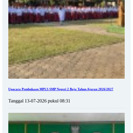
Upacara Pembukaan MPLS SMP Negeri 2 Boja Tahun Ajaran 2026/2027
Tanggal 13-07-2026 pukul 08:31