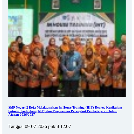
SMP Negeri 2 Boja Melaksanakan In House Training (IHT) Review Kurikulum
Satuan Pendidikan (KSP) dan Penyusunan Perangkat Pembelajaran Tahun
Ajaran 2026/2027
Tanggal 09-07-2026 pukul 12:07