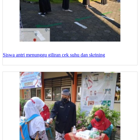
Siswa antri menunggu giliran cek suhu dan skrining