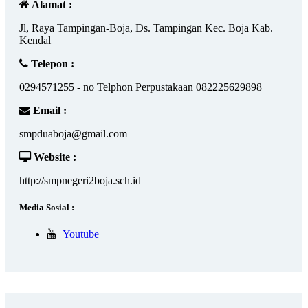
Alamat :
Jl, Raya Tampingan-Boja, Ds. Tampingan Kec. Boja Kab.
Kendal
Telepon :
0294571255 - no Telphon Perpustakaan 082225629898
Email :
smpduaboja@gmail.com
Website :
http://smpnegeri2boja.sch.id
Media Sosial :
Youtube