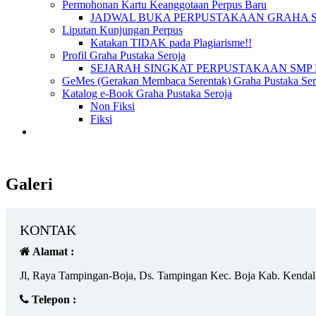
Permohonan Kartu Keanggotaan Perpus Baru
JADWAL BUKA PERPUSTAKAAN GRAHA 
Liputan Kunjungan Perpus
Katakan TIDAK pada Plagiarisme!!
Profil Graha Pustaka Seroja
SEJARAH SINGKAT PERPUSTAKAAN SMP 
GeMes (Gerakan Membaca Serentak) Graha Pustaka Sero
Katalog e-Book Graha Pustaka Seroja
Non Fiksi
Fiksi
Galeri
KONTAK
Alamat :
Jl, Raya Tampingan-Boja, Ds. Tampingan Kec. Boja Kab. Kendal
Telepon :