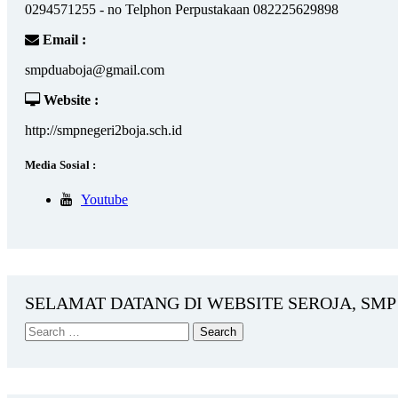
0294571255 - no Telphon Perpustakaan 082225629898
Email :
smpduaboja@gmail.com
Website :
http://smpnegeri2boja.sch.id
Media Sosial :
Youtube
SELAMAT DATANG DI WEBSITE SEROJA, SMP 