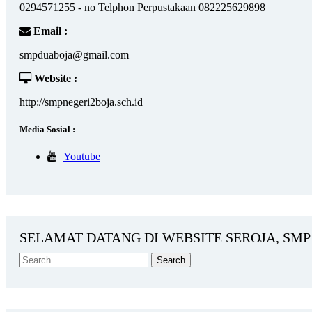
0294571255 - no Telphon Perpustakaan 082225629898
Email :
smpduaboja@gmail.com
Website :
http://smpnegeri2boja.sch.id
Media Sosial :
Youtube
SELAMAT DATANG DI WEBSITE SEROJA, SMP 