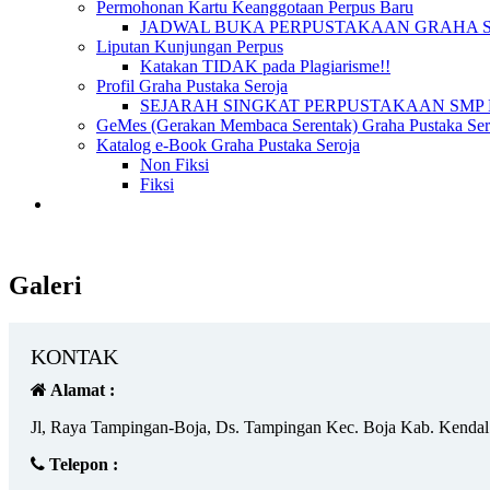
Permohonan Kartu Keanggotaan Perpus Baru
JADWAL BUKA PERPUSTAKAAN GRAHA 
Liputan Kunjungan Perpus
Katakan TIDAK pada Plagiarisme!!
Profil Graha Pustaka Seroja
SEJARAH SINGKAT PERPUSTAKAAN SMP 
GeMes (Gerakan Membaca Serentak) Graha Pustaka Sero
Katalog e-Book Graha Pustaka Seroja
Non Fiksi
Fiksi
Galeri
KONTAK
Alamat :
Jl, Raya Tampingan-Boja, Ds. Tampingan Kec. Boja Kab. Kendal
Telepon :