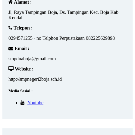
Alamat :
Jl, Raya Tampingan-Boja, Ds. Tampingan Kec. Boja Kab.
Kendal
Telepon :
0294571255 - no Telphon Perpustakaan 082225629898
Email :
smpduaboja@gmail.com
Website :
http://smpnegeri2boja.sch.id
Media Sosial :
Youtube