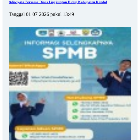
Adiwiyata Bersama Dinas Lingkungan Hidup Kabupaten Kendal
Tanggal 01-07-2026 pukul 13:49