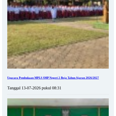
Upacara Pembukaan MPLS SMP Negeri 2 Boja Tahun Ajaran 2026/2027
Tanggal 13-07-2026 pukul 08:31