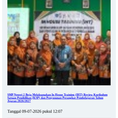
SMP Negeri 2 Boja Melaksanakan In House Training (IHT) Review Kurikulum
Satuan Pendidikan (KSP) dan Penyusunan Perangkat Pembelajaran Tahun
Ajaran 2026/2027
Tanggal 09-07-2026 pukul 12:07