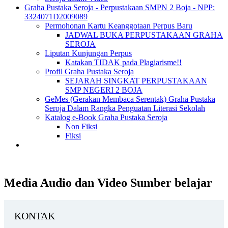
Graha Pustaka Seroja - Perpustakaan SMPN 2 Boja - NPP:
3324071D2009089
Permohonan Kartu Keanggotaan Perpus Baru
JADWAL BUKA PERPUSTAKAAN GRAHA
SEROJA
Liputan Kunjungan Perpus
Katakan TIDAK pada Plagiarisme!!
Profil Graha Pustaka Seroja
SEJARAH SINGKAT PERPUSTAKAAN
SMP NEGERI 2 BOJA
GeMes (Gerakan Membaca Serentak) Graha Pustaka
Seroja Dalam Rangka Penguatan Literasi Sekolah
Katalog e-Book Graha Pustaka Seroja
Non Fiksi
Fiksi
Media Audio dan Video Sumber belajar
KONTAK