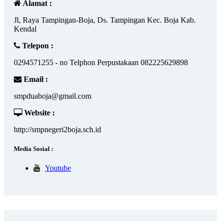
Alamat :
Jl, Raya Tampingan-Boja, Ds. Tampingan Kec. Boja Kab.
Kendal
Telepon :
0294571255 - no Telphon Perpustakaan 082225629898
Email :
smpduaboja@gmail.com
Website :
http://smpnegeri2boja.sch.id
Media Sosial :
Youtube