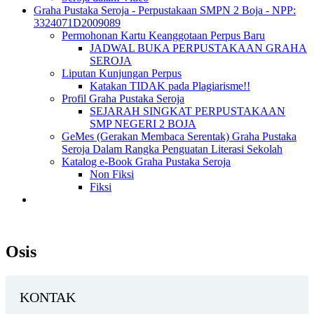
Graha Pustaka Seroja - Perpustakaan SMPN 2 Boja - NPP:
3324071D2009089
Permohonan Kartu Keanggotaan Perpus Baru
JADWAL BUKA PERPUSTAKAAN GRAHA
SEROJA
Liputan Kunjungan Perpus
Katakan TIDAK pada Plagiarisme!!
Profil Graha Pustaka Seroja
SEJARAH SINGKAT PERPUSTAKAAN
SMP NEGERI 2 BOJA
GeMes (Gerakan Membaca Serentak) Graha Pustaka
Seroja Dalam Rangka Penguatan Literasi Sekolah
Katalog e-Book Graha Pustaka Seroja
Non Fiksi
Fiksi
Osis
KONTAK