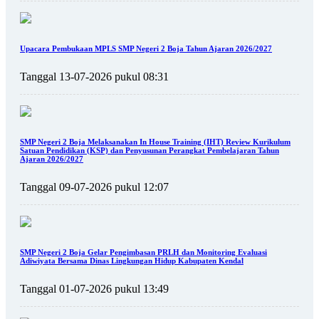
Upacara Pembukaan MPLS SMP Negeri 2 Boja Tahun Ajaran 2026/2027
Tanggal 13-07-2026 pukul 08:31
SMP Negeri 2 Boja Melaksanakan In House Training (IHT) Review Kurikulum
Satuan Pendidikan (KSP) dan Penyusunan Perangkat Pembelajaran Tahun
Ajaran 2026/2027
Tanggal 09-07-2026 pukul 12:07
SMP Negeri 2 Boja Gelar Pengimbasan PRLH dan Monitoring Evaluasi
Adiwiyata Bersama Dinas Lingkungan Hidup Kabupaten Kendal
Tanggal 01-07-2026 pukul 13:49