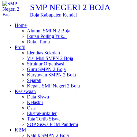
SMP NEGERI 2 BOJA
Boja Kabupaten Kendal
Home
Alumni SMPN 2 Boja
Ikutan Polling Yuk...
Buku Tamu
Profil
Identitas Sekolah
Visi Misi SMPN 2 Boja
Struktur Organisasi
Guru SMPN 2 Boja
Karyawan SMPN 2 Boja
Sejarah
Kepala SMP Negeri 2 Boja
Kesiswaan
Data Siswa
Kelasku
Osis
Ekstrakurikuler
Tata Tertib Siswa
SOP Siswa PTM Pandemi
KBM
Kaldik SMPN 2 Boja