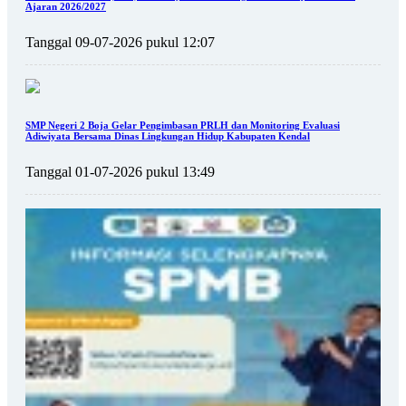
Ajaran 2026/2027
Tanggal 09-07-2026 pukul 12:07
SMP Negeri 2 Boja Gelar Pengimbasan PRLH dan Monitoring Evaluasi
Adiwiyata Bersama Dinas Lingkungan Hidup Kabupaten Kendal
Tanggal 01-07-2026 pukul 13:49