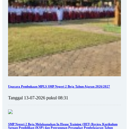
Upacara Pembukaan MPLS SMP Negeri 2 Boja Tahun Ajaran 2026/2027
Tanggal 13-07-2026 pukul 08:31
SMP Negeri 2 Boja Melaksanakan In House Training (IHT) Review Kurikulum
Satuan Pendidikan (KSP) dan Penyusunan Perangkat Pembelajaran Tahun