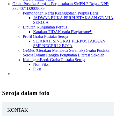
Graha Pustaka Seroja - Perpustakaan SMPN 2 Boja - NPP:
3324071D2009089
Permohonan Kartu Keanggotaan Perpus Baru
JADWAL BUKA PERPUSTAKAAN GRAHA
SEROJA
Liputan Kunjungan Perpus
Katakan TIDAK pada Plagiarisme!!
Profil Graha Pustaka Seroja
SEJARAH SINGKAT PERPUSTAKAAN
SMP NEGERI 2 BOJA
GeMes (Gerakan Membaca Serentak) Graha Pustaka
Seroja Dalam Rangka Penguatan Literasi Sekolah
Katalog e-Book Graha Pustaka Seroja
Non Fiksi
Fiksi
Seroja dalam foto
KONTAK