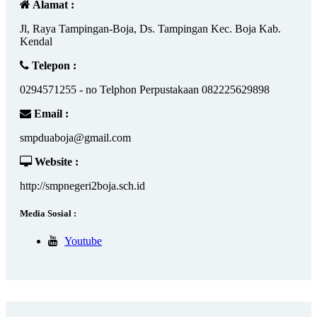
Alamat :
Jl, Raya Tampingan-Boja, Ds. Tampingan Kec. Boja Kab.
Kendal
Telepon :
0294571255 - no Telphon Perpustakaan 082225629898
Email :
smpduaboja@gmail.com
Website :
http://smpnegeri2boja.sch.id
Media Sosial :
Youtube