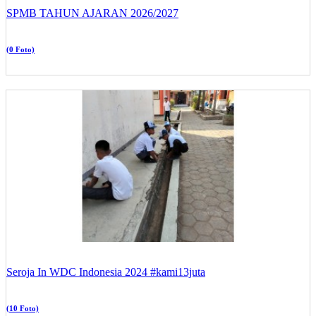
SPMB TAHUN AJARAN 2026/2027
(0 Foto)
Seroja In WDC Indonesia 2024 #kami13juta
(10 Foto)