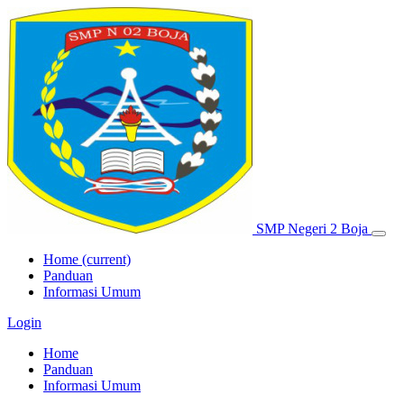
SMP Negeri 2 Boja
Home
(current)
Panduan
Informasi Umum
Login
Home
Panduan
Informasi Umum