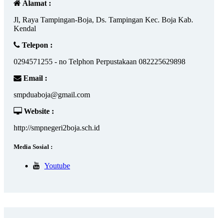
Alamat :
Jl, Raya Tampingan-Boja, Ds. Tampingan Kec. Boja Kab.
Kendal
Telepon :
0294571255 - no Telphon Perpustakaan 082225629898
Email :
smpduaboja@gmail.com
Website :
http://smpnegeri2boja.sch.id
Media Sosial :
Youtube