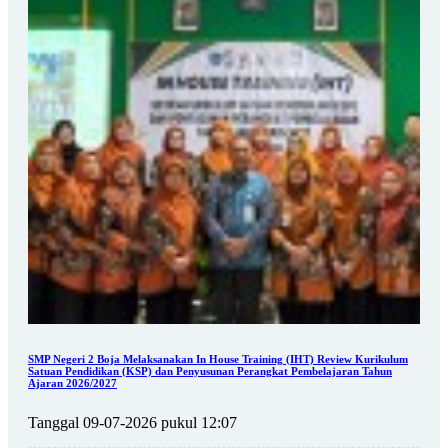
SMP Negeri 2 Boja Melaksanakan In House Training (IHT) Review Kurikulum
Satuan Pendidikan (KSP) dan Penyusunan Perangkat Pembelajaran Tahun
Ajaran 2026/2027
Tanggal 09-07-2026 pukul 12:07