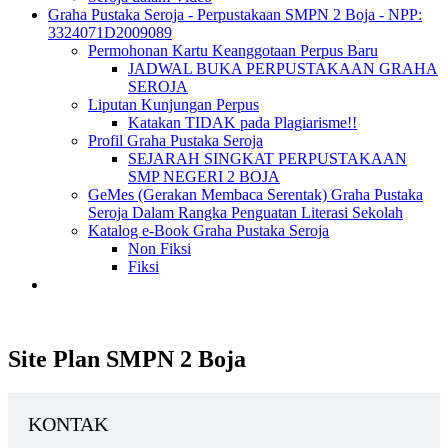
Graha Pustaka Seroja - Perpustakaan SMPN 2 Boja - NPP:
3324071D2009089
Permohonan Kartu Keanggotaan Perpus Baru
JADWAL BUKA PERPUSTAKAAN GRAHA
SEROJA
Liputan Kunjungan Perpus
Katakan TIDAK pada Plagiarisme!!
Profil Graha Pustaka Seroja
SEJARAH SINGKAT PERPUSTAKAAN
SMP NEGERI 2 BOJA
GeMes (Gerakan Membaca Serentak) Graha Pustaka
Seroja Dalam Rangka Penguatan Literasi Sekolah
Katalog e-Book Graha Pustaka Seroja
Non Fiksi
Fiksi
Site Plan SMPN 2 Boja
KONTAK