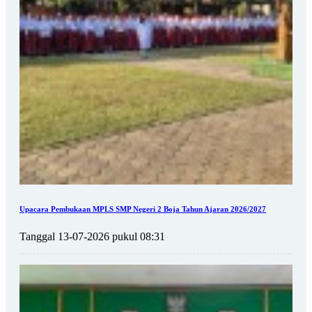
Upacara Pembukaan MPLS SMP Negeri 2 Boja Tahun Ajaran 2026/2027
Tanggal 13-07-2026 pukul 08:31