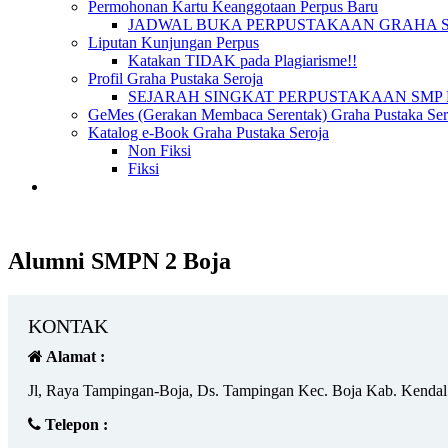
Permohonan Kartu Keanggotaan Perpus Baru
JADWAL BUKA PERPUSTAKAAN GRAHA 
Liputan Kunjungan Perpus
Katakan TIDAK pada Plagiarisme!!
Profil Graha Pustaka Seroja
SEJARAH SINGKAT PERPUSTAKAAN SMP 
GeMes (Gerakan Membaca Serentak) Graha Pustaka Sero
Katalog e-Book Graha Pustaka Seroja
Non Fiksi
Fiksi
Alumni SMPN 2 Boja
KONTAK
Alamat :
Jl, Raya Tampingan-Boja, Ds. Tampingan Kec. Boja Kab. Kendal
Telepon :