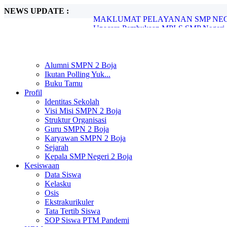
NEWS UPDATE :
MAKLUMAT PELAYANAN SMP NEGER
Upacara Pembukaan MPLS SMP Negeri 2 
SMP Negeri 2 Boja Melaksanakan In Hous
SMP Negeri 2 Boja Gelar Pengimbasan P
SPMB SMP Negeri 2 Boja Tahun Pelajara
SMP Negeri 2 Boja Umumkan Kelulusan S
Alumni SMPN 2 Boja
SMP Negeri 2 Boja Resmi Umumkan Hasi
Ikutan Polling Yuk...
Pengimbasan Adiwiyata SMP Negeri 2 B
Buku Tamu
Peringatan Hari Pendidikan Nasional di 
Profil
UNIT PELAYANAN SMP NEGERI 2 B
Identitas Sekolah
Visi Misi SMPN 2 Boja
Struktur Organisasi
Guru SMPN 2 Boja
Karyawan SMPN 2 Boja
Sejarah
Kepala SMP Negeri 2 Boja
Kesiswaan
Data Siswa
Kelasku
Osis
Ekstrakurikuler
Tata Tertib Siswa
SOP Siswa PTM Pandemi