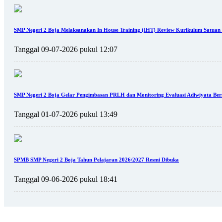
SMP Negeri 2 Boja Melaksanakan In House Training (IHT) Review Kurikulum Satuan
Tanggal 09-07-2026 pukul 12:07
SMP Negeri 2 Boja Gelar Pengimbasan PRLH dan Monitoring Evaluasi Adiwiyata Be
Tanggal 01-07-2026 pukul 13:49
SPMB SMP Negeri 2 Boja Tahun Pelajaran 2026/2027 Resmi Dibuka
Tanggal 09-06-2026 pukul 18:41