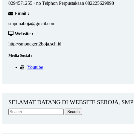
0294571255 - no Telphon Perpustakaan 082225629898
Email :
smpduaboja@gmail.com
Website :
http://smpnegeri2boja.sch.id
Media Sosial :
Youtube
SELAMAT DATANG DI WEBSITE SEROJA, SMP 