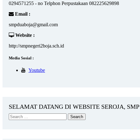
0294571255 - no Telphon Perpustakaan 082225629898
Email :
smpduaboja@gmail.com
Website :
http://smpnegeri2boja.sch.id
Media Sosial :
Youtube
SELAMAT DATANG DI WEBSITE SEROJA, SMP 