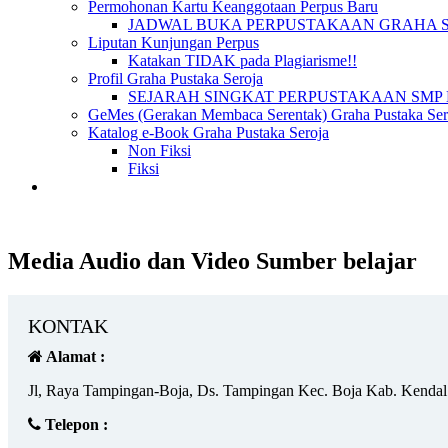
Permohonan Kartu Keanggotaan Perpus Baru
JADWAL BUKA PERPUSTAKAAN GRAHA 
Liputan Kunjungan Perpus
Katakan TIDAK pada Plagiarisme!!
Profil Graha Pustaka Seroja
SEJARAH SINGKAT PERPUSTAKAAN SMP 
GeMes (Gerakan Membaca Serentak) Graha Pustaka Sero
Katalog e-Book Graha Pustaka Seroja
Non Fiksi
Fiksi
Media Audio dan Video Sumber belajar
KONTAK
Alamat :
Jl, Raya Tampingan-Boja, Ds. Tampingan Kec. Boja Kab. Kendal
Telepon :