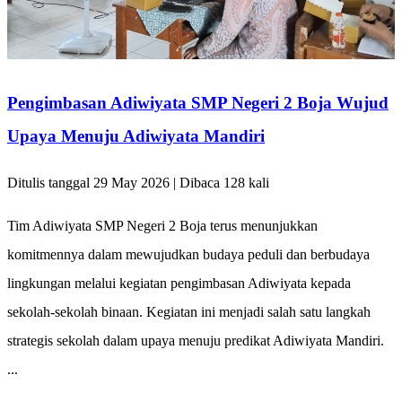
Pengimbasan Adiwiyata SMP Negeri 2 Boja Wujud
Upaya Menuju Adiwiyata Mandiri
Ditulis tanggal 29 May 2026 | Dibaca 128 kali
Tim Adiwiyata SMP Negeri 2 Boja terus menunjukkan
komitmennya dalam mewujudkan budaya peduli dan berbudaya
lingkungan melalui kegiatan pengimbasan Adiwiyata kepada
sekolah-sekolah binaan. Kegiatan ini menjadi salah satu langkah
strategis sekolah dalam upaya menuju predikat Adiwiyata Mandiri.
...