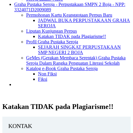
Graha Pustaka Seroja - Perpustakaan SMPN 2 Boja - NPP:
3324071D2009089
Permohonan Kartu Keanggotaan Perpus Baru
JADWAL BUKA PERPUSTAKAAN GRAHA
SEROJA
Liputan Kunjungan Perpus
Katakan TIDAK pada Plagiarisme!!
Profil Graha Pustaka Seroja
SEJARAH SINGKAT PERPUSTAKAAN
SMP NEGERI 2 BOJA
GeMes (Gerakan Membaca Serentak) Graha Pustaka
Seroja Dalam Rangka Penguatan Literasi Sekolah
Katalog e-Book Graha Pustaka Seroja
Non Fiksi
Fiksi
Katakan TIDAK pada Plagiarisme!!
KONTAK