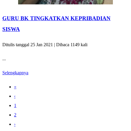
GURU BK TINGKATKAN KEPRIBADIAN
SISWA
Ditulis tanggal 25 Jan 2021 | Dibaca 1149 kali
...
Selengkapnya
«
‹
1
2
›