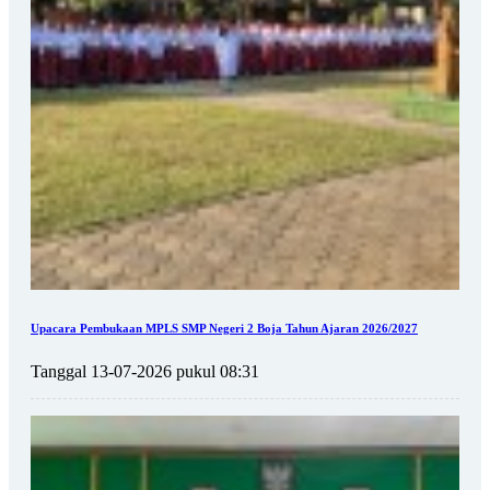
Upacara Pembukaan MPLS SMP Negeri 2 Boja Tahun Ajaran 2026/2027
Tanggal 13-07-2026 pukul 08:31