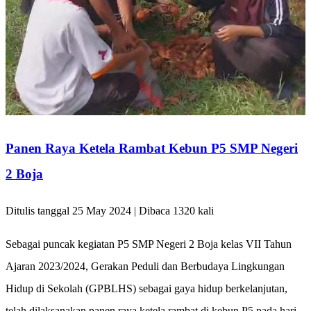
Panen Raya Ketela Rambat Kebun P5 SMP Negeri
2 Boja
Ditulis tanggal 25 May 2024 | Dibaca 1320 kali
Sebagai puncak kegiatan P5 SMP Negeri 2 Boja kelas VII Tahun
Ajaran 2023/2024, Gerakan Peduli dan Berbudaya Lingkungan
Hidup di Sekolah (GPBLHS) sebagai gaya hidup berkelanjutan,
telah dilaksanakan panen raya ketela rambat di kebun P5 pada hari