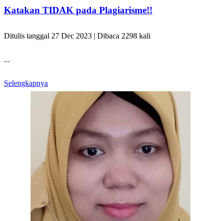
Katakan TIDAK pada Plagiarisme!!
Ditulis tanggal 27 Dec 2023 | Dibaca 2298 kali
...
Selengkapnya