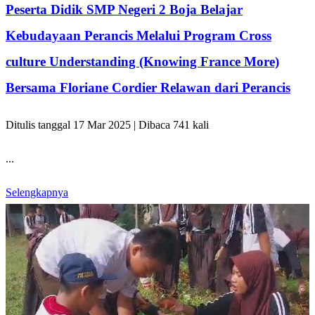
Peserta Didik SMP Negeri 2 Boja Belajar
Kebudayaan Perancis Melalui Program Cross
culture Understanding (Knowing France More)
Bersama Floriane Cordier Relawan dari Perancis
Ditulis tanggal 17 Mar 2025 | Dibaca 741 kali
...
Selengkapnya