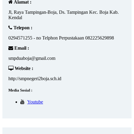
Alamat :
Jl, Raya Tampingan-Boja, Ds. Tampingan Kec. Boja Kab.
Kendal
Telepon :
0294571255 - no Telphon Perpustakaan 082225629898
Email :
smpduaboja@gmail.com
Website :
http://smpnegeri2boja.sch.id
Media Sosial :
Youtube