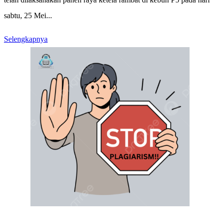
sabtu, 25 Mei...
Selengkapnya