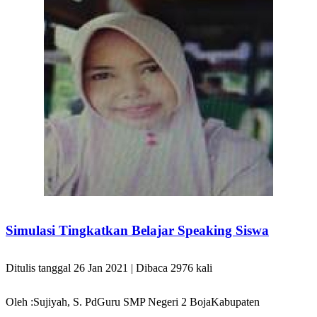
Simulasi Tingkatkan Belajar Speaking Siswa
Ditulis tanggal 26 Jan 2021 | Dibaca 2976 kali
Oleh :Sujiyah, S. PdGuru SMP Negeri 2 BojaKabupaten