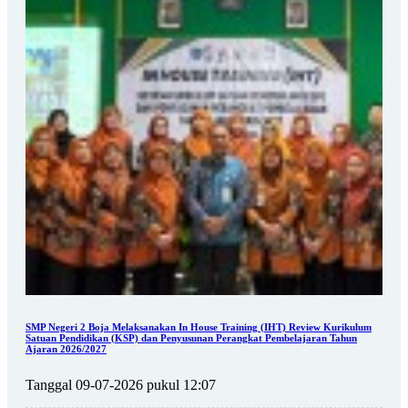
SMP Negeri 2 Boja Melaksanakan In House Training (IHT) Review Kurikulum
Satuan Pendidikan (KSP) dan Penyusunan Perangkat Pembelajaran Tahun
Ajaran 2026/2027
Tanggal 09-07-2026 pukul 12:07