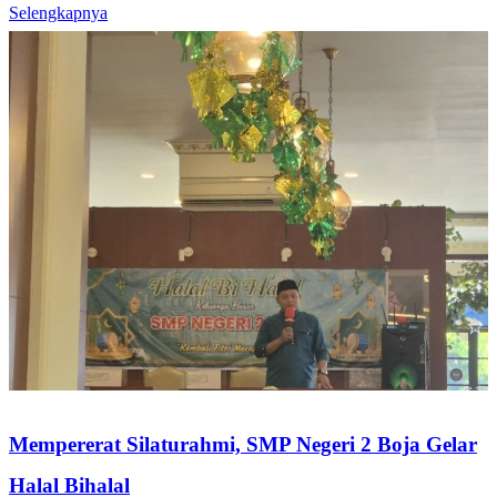
Selengkapnya
Mempererat Silaturahmi, SMP Negeri 2 Boja Gelar
Halal Bihalal