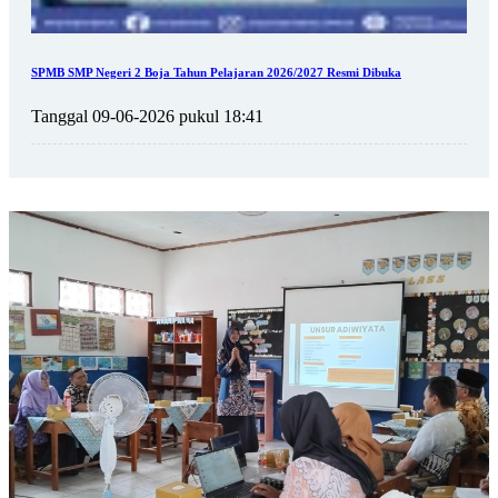
SPMB SMP Negeri 2 Boja Tahun Pelajaran 2026/2027 Resmi Dibuka
Tanggal 09-06-2026 pukul 18:41