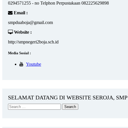
0294571255 - no Telphon Perpustakaan 082225629898
Email :
smpduaboja@gmail.com
Website :
http://smpnegeri2boja.sch.id
Media Sosial :
Youtube
SELAMAT DATANG DI WEBSITE SEROJA, SMP 