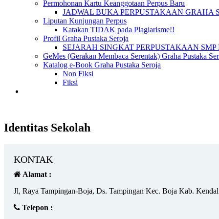
Permohonan Kartu Keanggotaan Perpus Baru
JADWAL BUKA PERPUSTAKAAN GRAHA 
Liputan Kunjungan Perpus
Katakan TIDAK pada Plagiarisme!!
Profil Graha Pustaka Seroja
SEJARAH SINGKAT PERPUSTAKAAN SMP 
GeMes (Gerakan Membaca Serentak) Graha Pustaka Sero
Katalog e-Book Graha Pustaka Seroja
Non Fiksi
Fiksi
Identitas Sekolah
KONTAK
Alamat :
Jl, Raya Tampingan-Boja, Ds. Tampingan Kec. Boja Kab. Kendal
Telepon :