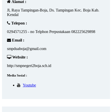
Alamat :
Jl, Raya Tampingan-Boja, Ds. Tampingan Kec. Boja Kab.
Kendal
Telepon :
0294571255 - no Telphon Perpustakaan 082225629898
Email :
smpduaboja@gmail.com
Website :
http://smpnegeri2boja.sch.id
Media Sosial :
Youtube