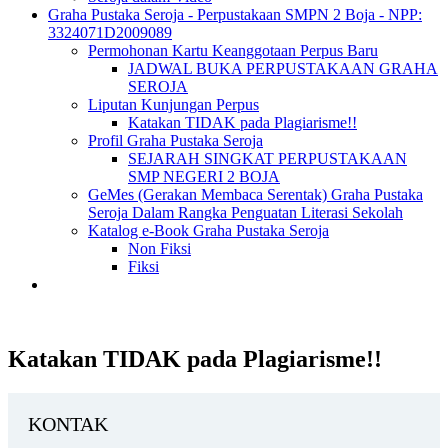
Graha Pustaka Seroja - Perpustakaan SMPN 2 Boja - NPP:
3324071D2009089
Permohonan Kartu Keanggotaan Perpus Baru
JADWAL BUKA PERPUSTAKAAN GRAHA
SEROJA
Liputan Kunjungan Perpus
Katakan TIDAK pada Plagiarisme!!
Profil Graha Pustaka Seroja
SEJARAH SINGKAT PERPUSTAKAAN
SMP NEGERI 2 BOJA
GeMes (Gerakan Membaca Serentak) Graha Pustaka
Seroja Dalam Rangka Penguatan Literasi Sekolah
Katalog e-Book Graha Pustaka Seroja
Non Fiksi
Fiksi
Katakan TIDAK pada Plagiarisme!!
KONTAK