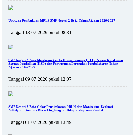
Upacara Pembukaan MPLS SMP Negeri 2 Boja Tahun Ajaran 2026/2027
Tanggal 13-07-2026 pukul 08:31
SMP Negeri 2 Boja Melaksanakan In House Training (IHT) Review Kurikulum
Satuan Pendidikan (KSP) dan Penyusunan Perangkat Pembelajaran Tahun
Ajaran 2026/2027
Tanggal 09-07-2026 pukul 12:07
SMP Negeri 2 Boja Gelar Pengimbasan PRLH dan Monitoring Evaluasi
Adiwiyata Bersama Dinas Lingkungan Hidup Kabupaten Kendal
Tanggal 01-07-2026 pukul 13:49