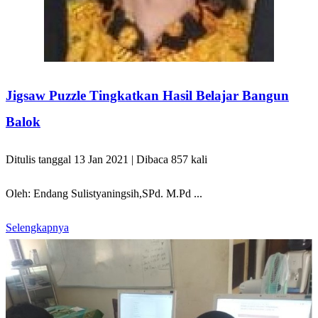
Jigsaw Puzzle Tingkatkan Hasil Belajar Bangun
Balok
Ditulis tanggal 13 Jan 2021 | Dibaca 857 kali
Oleh: Endang Sulistyaningsih,SPd. M.Pd ...
Selengkapnya