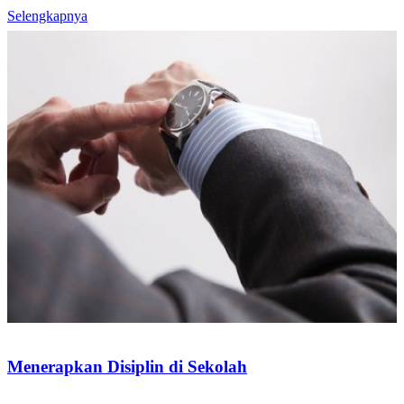
Selengkapnya
Menerapkan Disiplin di Sekolah