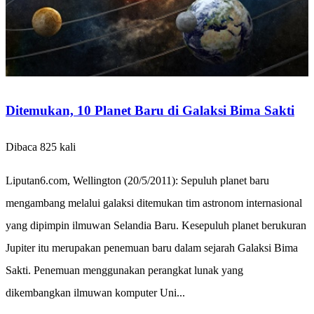
Ditemukan, 10 Planet Baru di Galaksi Bima Sakti
Dibaca 825 kali
Liputan6.com, Wellington (20/5/2011): Sepuluh planet baru
mengambang melalui galaksi ditemukan tim astronom internasional
yang dipimpin ilmuwan Selandia Baru. Kesepuluh planet berukuran
Jupiter itu merupakan penemuan baru dalam sejarah Galaksi Bima
Sakti. Penemuan menggunakan perangkat lunak yang
dikembangkan ilmuwan komputer Uni...