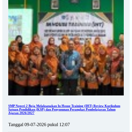
SMP Negeri 2 Boja Melaksanakan In House Training (IHT) Review Kurikulum
Satuan Pendidikan (KSP) dan Penyusunan Perangkat Pembelajaran Tahun
Ajaran 2026/2027
Tanggal 09-07-2026 pukul 12:07