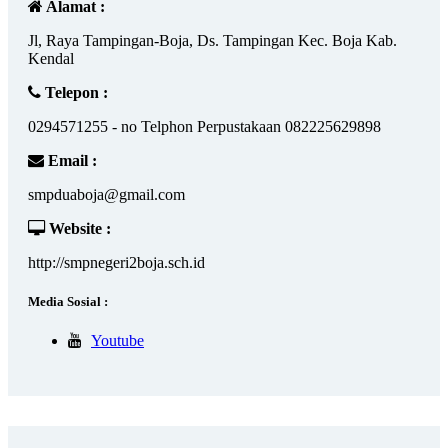
Alamat :
Jl, Raya Tampingan-Boja, Ds. Tampingan Kec. Boja Kab.
Kendal
Telepon :
0294571255 - no Telphon Perpustakaan 082225629898
Email :
smpduaboja@gmail.com
Website :
http://smpnegeri2boja.sch.id
Media Sosial :
Youtube