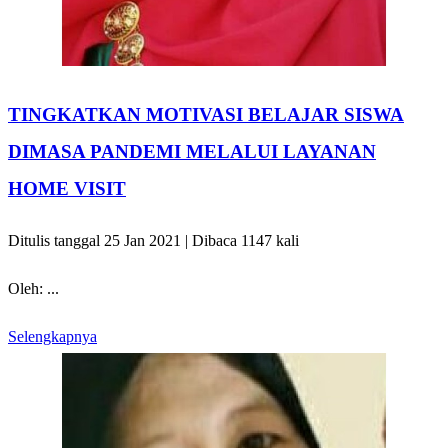
TINGKATKAN MOTIVASI BELAJAR SISWA
DIMASA PANDEMI MELALUI LAYANAN
HOME VISIT
Ditulis tanggal 25 Jan 2021 | Dibaca 1147 kali
Oleh: ...
Selengkapnya