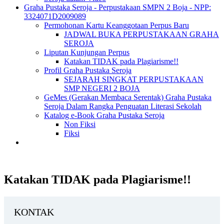
Graha Pustaka Seroja - Perpustakaan SMPN 2 Boja - NPP:
3324071D2009089
Permohonan Kartu Keanggotaan Perpus Baru
JADWAL BUKA PERPUSTAKAAN GRAHA
SEROJA
Liputan Kunjungan Perpus
Katakan TIDAK pada Plagiarisme!!
Profil Graha Pustaka Seroja
SEJARAH SINGKAT PERPUSTAKAAN
SMP NEGERI 2 BOJA
GeMes (Gerakan Membaca Serentak) Graha Pustaka
Seroja Dalam Rangka Penguatan Literasi Sekolah
Katalog e-Book Graha Pustaka Seroja
Non Fiksi
Fiksi
Katakan TIDAK pada Plagiarisme!!
KONTAK