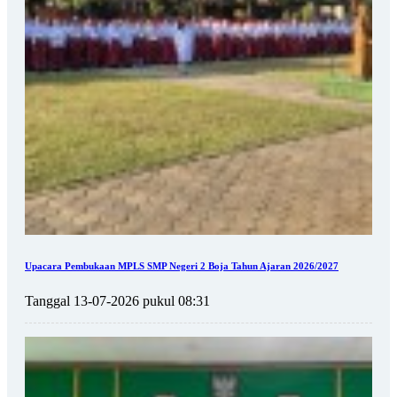
Upacara Pembukaan MPLS SMP Negeri 2 Boja Tahun Ajaran 2026/2027
Tanggal 13-07-2026 pukul 08:31