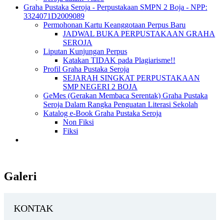
Graha Pustaka Seroja - Perpustakaan SMPN 2 Boja - NPP:
3324071D2009089
Permohonan Kartu Keanggotaan Perpus Baru
JADWAL BUKA PERPUSTAKAAN GRAHA
SEROJA
Liputan Kunjungan Perpus
Katakan TIDAK pada Plagiarisme!!
Profil Graha Pustaka Seroja
SEJARAH SINGKAT PERPUSTAKAAN
SMP NEGERI 2 BOJA
GeMes (Gerakan Membaca Serentak) Graha Pustaka
Seroja Dalam Rangka Penguatan Literasi Sekolah
Katalog e-Book Graha Pustaka Seroja
Non Fiksi
Fiksi
Galeri
KONTAK