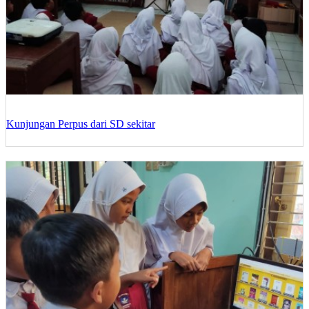
Kunjungan Perpus dari SD sekitar