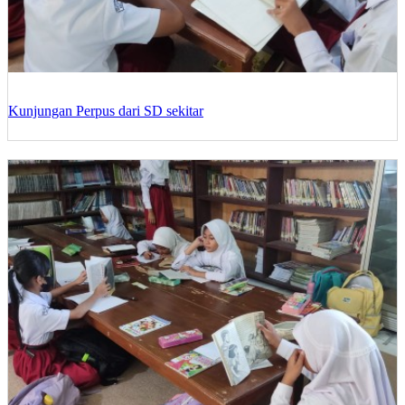
Kunjungan Perpus dari SD sekitar