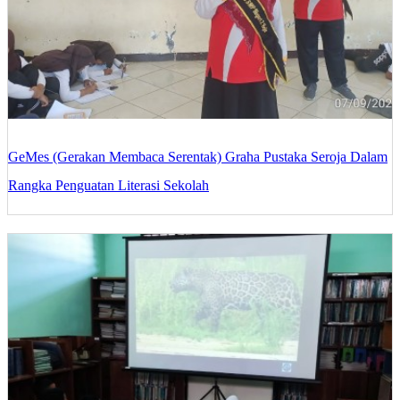
GeMes (Gerakan Membaca Serentak) Graha Pustaka Seroja Dalam
Rangka Penguatan Literasi Sekolah