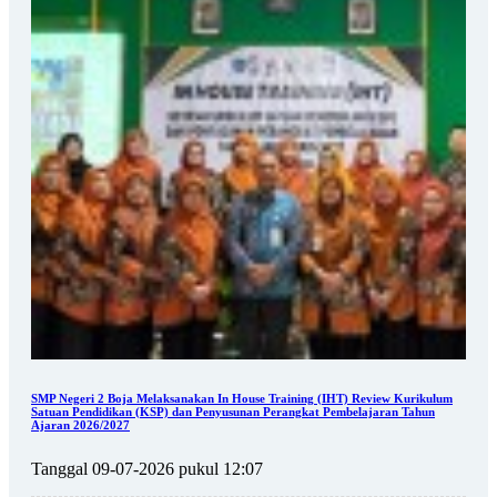
SMP Negeri 2 Boja Melaksanakan In House Training (IHT) Review Kurikulum
Satuan Pendidikan (KSP) dan Penyusunan Perangkat Pembelajaran Tahun
Ajaran 2026/2027
Tanggal 09-07-2026 pukul 12:07