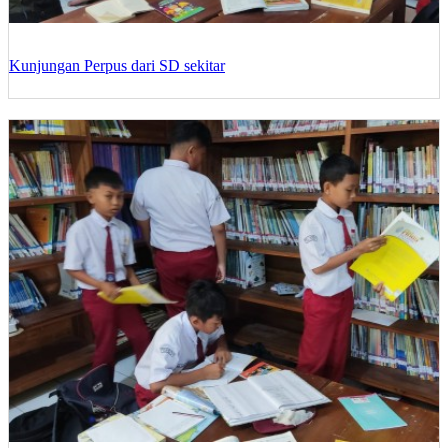
Kunjungan Perpus dari SD sekitar