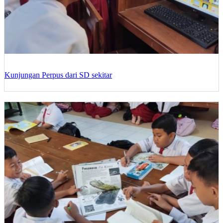
Kunjungan Perpus dari SD sekitar