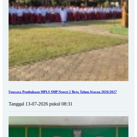
Upacara Pembukaan MPLS SMP Negeri 2 Boja Tahun Ajaran 2026/2027
Tanggal 13-07-2026 pukul 08:31