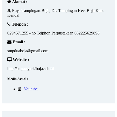
Alamat :
Jl, Raya Tampingan-Boja, Ds. Tampingan Kec. Boja Kab.
Kendal
Telepon :
0294571255 - no Telphon Perpustakaan 082225629898
Email :
smpduaboja@gmail.com
Website :
http://smpnegeri2boja.sch.id
Media Sosial :
Youtube