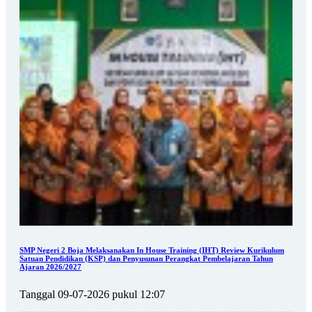
SMP Negeri 2 Boja Melaksanakan In House Training (IHT) Review Kurikulum
Satuan Pendidikan (KSP) dan Penyusunan Perangkat Pembelajaran Tahun
Ajaran 2026/2027
Tanggal 09-07-2026 pukul 12:07