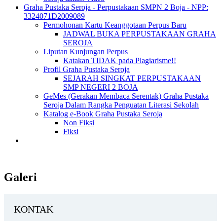
Graha Pustaka Seroja - Perpustakaan SMPN 2 Boja - NPP:
3324071D2009089
Permohonan Kartu Keanggotaan Perpus Baru
JADWAL BUKA PERPUSTAKAAN GRAHA
SEROJA
Liputan Kunjungan Perpus
Katakan TIDAK pada Plagiarisme!!
Profil Graha Pustaka Seroja
SEJARAH SINGKAT PERPUSTAKAAN
SMP NEGERI 2 BOJA
GeMes (Gerakan Membaca Serentak) Graha Pustaka
Seroja Dalam Rangka Penguatan Literasi Sekolah
Katalog e-Book Graha Pustaka Seroja
Non Fiksi
Fiksi
Galeri
KONTAK