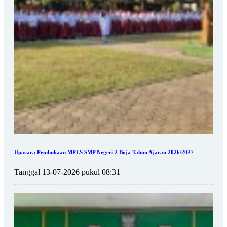
Upacara Pembukaan MPLS SMP Negeri 2 Boja Tahun Ajaran 2026/2027
Tanggal 13-07-2026 pukul 08:31