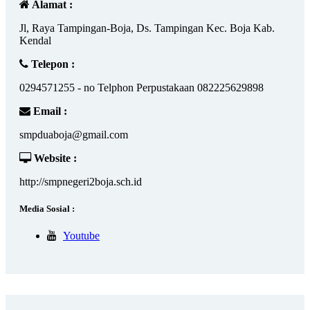
Alamat :
Jl, Raya Tampingan-Boja, Ds. Tampingan Kec. Boja Kab.
Kendal
Telepon :
0294571255 - no Telphon Perpustakaan 082225629898
Email :
smpduaboja@gmail.com
Website :
http://smpnegeri2boja.sch.id
Media Sosial :
Youtube