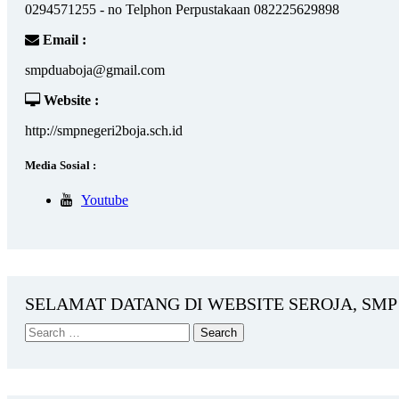
0294571255 - no Telphon Perpustakaan 082225629898
Email :
smpduaboja@gmail.com
Website :
http://smpnegeri2boja.sch.id
Media Sosial :
Youtube
SELAMAT DATANG DI WEBSITE SEROJA, SMP 