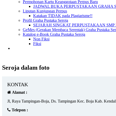
Permohonan Kartu Keanggotaan Perpus Baru
JADWAL BUKA PERPUSTAKAAN GRAHA 
Liputan Kunjungan Perpus
Katakan TIDAK pada Plagiarisme!!
Profil Graha Pustaka Seroja
SEJARAH SINGKAT PERPUSTAKAAN SMP 
GeMes (Gerakan Membaca Serentak) Graha Pustaka Sero
Katalog e-Book Graha Pustaka Seroja
Non Fiksi
Fiksi
Seroja dalam foto
KONTAK
Alamat :
Jl, Raya Tampingan-Boja, Ds. Tampingan Kec. Boja Kab. Kendal
Telepon :