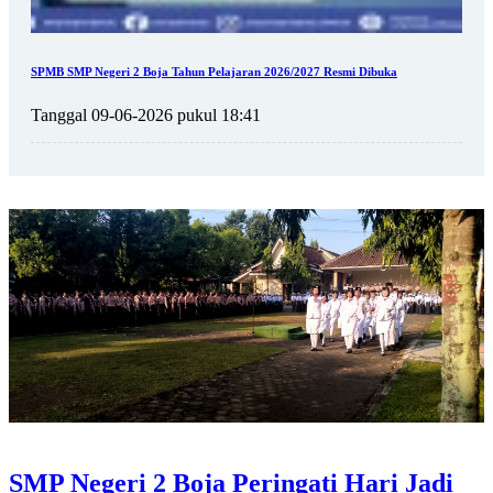
SPMB SMP Negeri 2 Boja Tahun Pelajaran 2026/2027 Resmi Dibuka
Tanggal 09-06-2026 pukul 18:41
SMP Negeri 2 Boja Peringati Hari Jadi