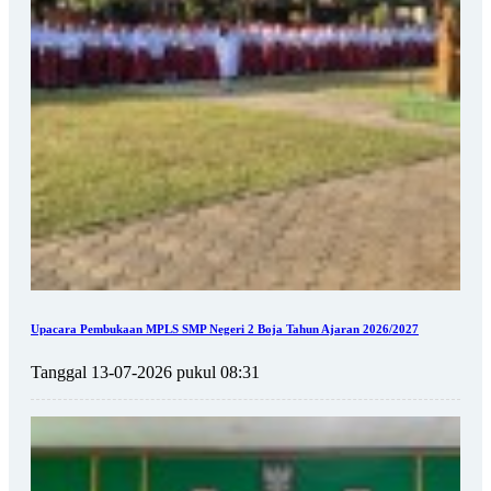
Upacara Pembukaan MPLS SMP Negeri 2 Boja Tahun Ajaran 2026/2027
Tanggal 13-07-2026 pukul 08:31