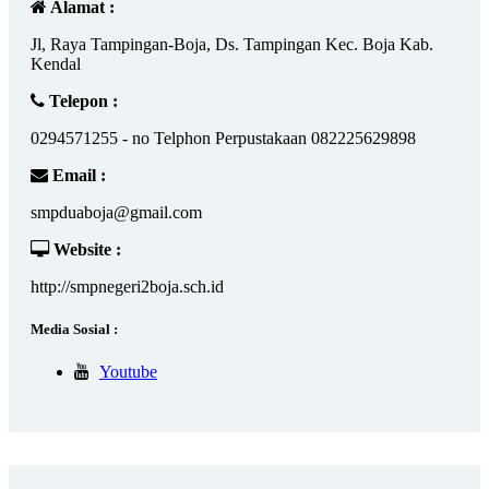
Alamat :
Jl, Raya Tampingan-Boja, Ds. Tampingan Kec. Boja Kab.
Kendal
Telepon :
0294571255 - no Telphon Perpustakaan 082225629898
Email :
smpduaboja@gmail.com
Website :
http://smpnegeri2boja.sch.id
Media Sosial :
Youtube