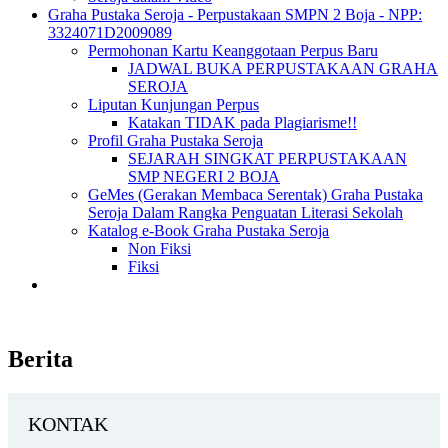
Graha Pustaka Seroja - Perpustakaan SMPN 2 Boja - NPP:
3324071D2009089
Permohonan Kartu Keanggotaan Perpus Baru
JADWAL BUKA PERPUSTAKAAN GRAHA
SEROJA
Liputan Kunjungan Perpus
Katakan TIDAK pada Plagiarisme!!
Profil Graha Pustaka Seroja
SEJARAH SINGKAT PERPUSTAKAAN
SMP NEGERI 2 BOJA
GeMes (Gerakan Membaca Serentak) Graha Pustaka
Seroja Dalam Rangka Penguatan Literasi Sekolah
Katalog e-Book Graha Pustaka Seroja
Non Fiksi
Fiksi
Berita
KONTAK