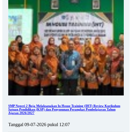
SMP Negeri 2 Boja Melaksanakan In House Training (IHT) Review Kurikulum
Satuan Pendidikan (KSP) dan Penyusunan Perangkat Pembelajaran Tahun
Ajaran 2026/2027
Tanggal 09-07-2026 pukul 12:07