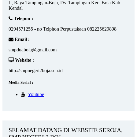
Jl, Raya Tampingan-Boja, Ds. Tampingan Kec. Boja Kab.
Kendal
Telepon :
0294571255 - no Telphon Perpustakaan 082225629898
Email :
smpduaboja@gmail.com
Website :
http://smpnegeri2boja.sch.id
Media Sosial :
Youtube
SELAMAT DATANG DI WEBSITE SEROJA,