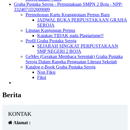
Graha Pustaka Seroja - Perpustakaan SMPN 2 Boja - NPP:
3324071D2009089
Permohonan Kartu Keanggotaan Perpus Baru
JADWAL BUKA PERPUSTAKAAN GRAHA
SEROJA
Liputan Kunjungan Perpus
Katakan TIDAK pada Plagiarisme!!
Profil Graha Pustaka Seroja
SEJARAH SINGKAT PERPUSTAKAAN
SMP NEGERI 2 BOJA
GeMes (Gerakan Membaca Serentak) Graha Pustaka
Seroja Dalam Rangka Penguatan Literasi Sekolah
Katalog e-Book Graha Pustaka Seroja
Non Fiksi
Fiksi
Berita
KONTAK
Alamat :