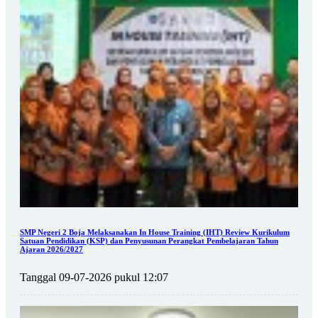
SMP Negeri 2 Boja Melaksanakan In House Training (IHT) Review Kurikulum
Satuan Pendidikan (KSP) dan Penyusunan Perangkat Pembelajaran Tahun
Ajaran 2026/2027
Tanggal 09-07-2026 pukul 12:07