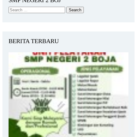
SMP NEGERI 2 BOJ
BERITA TERBARU