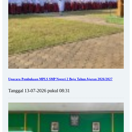
Upacara Pembukaan MPLS SMP Negeri 2 Boja Tahun Ajaran 2026/2027
Tanggal 13-07-2026 pukul 08:31