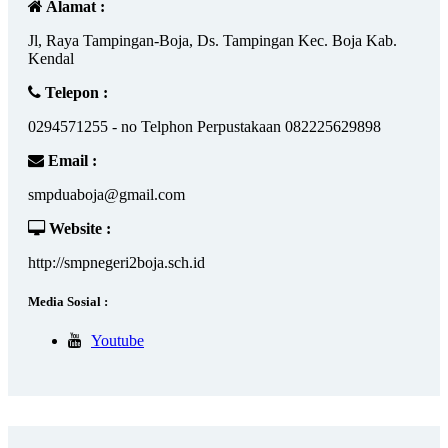
Alamat :
Jl, Raya Tampingan-Boja, Ds. Tampingan Kec. Boja Kab.
Kendal
Telepon :
0294571255 - no Telphon Perpustakaan 082225629898
Email :
smpduaboja@gmail.com
Website :
http://smpnegeri2boja.sch.id
Media Sosial :
Youtube