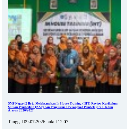
SMP Negeri 2 Boja Melaksanakan In House Training (IHT) Review Kurikulum
Satuan Pendidikan (KSP) dan Penyusunan Perangkat Pembelajaran Tahun
Ajaran 2026/2027
Tanggal 09-07-2026 pukul 12:07