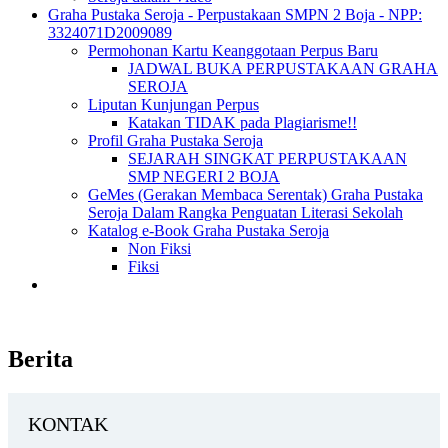
Graha Pustaka Seroja - Perpustakaan SMPN 2 Boja - NPP:
3324071D2009089
Permohonan Kartu Keanggotaan Perpus Baru
JADWAL BUKA PERPUSTAKAAN GRAHA
SEROJA
Liputan Kunjungan Perpus
Katakan TIDAK pada Plagiarisme!!
Profil Graha Pustaka Seroja
SEJARAH SINGKAT PERPUSTAKAAN
SMP NEGERI 2 BOJA
GeMes (Gerakan Membaca Serentak) Graha Pustaka
Seroja Dalam Rangka Penguatan Literasi Sekolah
Katalog e-Book Graha Pustaka Seroja
Non Fiksi
Fiksi
Berita
KONTAK