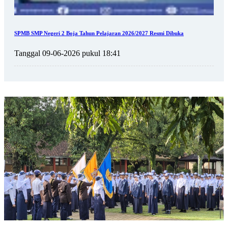
SPMB SMP Negeri 2 Boja Tahun Pelajaran 2026/2027 Resmi Dibuka
Tanggal 09-06-2026 pukul 18:41