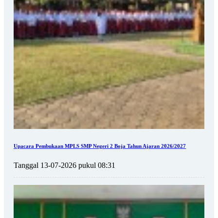
Upacara Pembukaan MPLS SMP Negeri 2 Boja Tahun Ajaran 2026/2027
Tanggal 13-07-2026 pukul 08:31