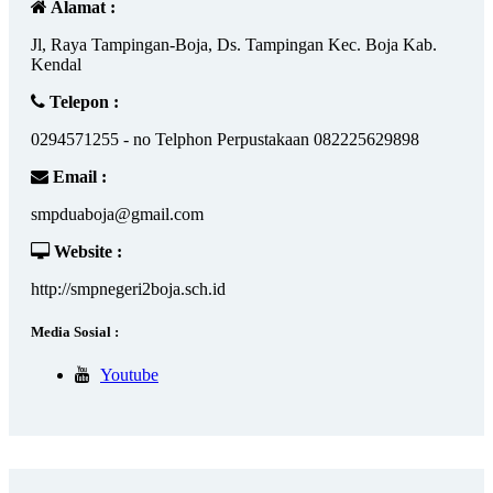
Alamat :
Jl, Raya Tampingan-Boja, Ds. Tampingan Kec. Boja Kab.
Kendal
Telepon :
0294571255 - no Telphon Perpustakaan 082225629898
Email :
smpduaboja@gmail.com
Website :
http://smpnegeri2boja.sch.id
Media Sosial :
Youtube