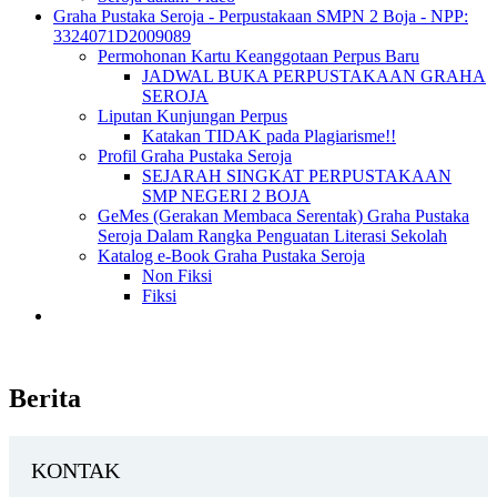
Graha Pustaka Seroja - Perpustakaan SMPN 2 Boja - NPP:
3324071D2009089
Permohonan Kartu Keanggotaan Perpus Baru
JADWAL BUKA PERPUSTAKAAN GRAHA
SEROJA
Liputan Kunjungan Perpus
Katakan TIDAK pada Plagiarisme!!
Profil Graha Pustaka Seroja
SEJARAH SINGKAT PERPUSTAKAAN
SMP NEGERI 2 BOJA
GeMes (Gerakan Membaca Serentak) Graha Pustaka
Seroja Dalam Rangka Penguatan Literasi Sekolah
Katalog e-Book Graha Pustaka Seroja
Non Fiksi
Fiksi
Berita
KONTAK