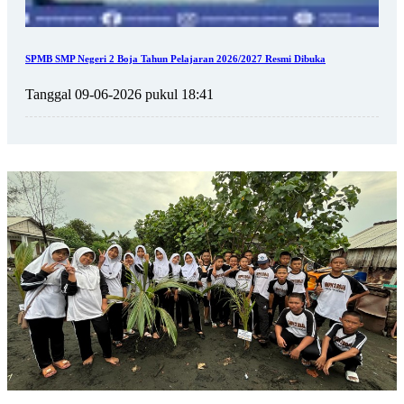
SPMB SMP Negeri 2 Boja Tahun Pelajaran 2026/2027 Resmi Dibuka
Tanggal 09-06-2026 pukul 18:41