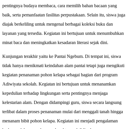
pentingnya budaya membaca, cara memilih bahan bacaan yang
baik, serta pemanfaatan fasilitas perpustakaan. Selain itu, siswa juga
diajak berkeliling untuk mengenal berbagai koleksi buku dan
layanan yang tersedia. Kegiatan ini bertujuan untuk menumbuhkan
minat baca dan meningkatkan kesadaran literasi sejak dini.
Kunjungan terakhir yaitu ke Pantai Ngebum. Di tempat ini, siswa
tidak hanya menikmati keindahan alam pantai tetapi juga mengikuti
kegiatan penanaman pohon kelapa sebagai bagian dari program
Adiwiyata sekolah. Kegiatan ini bertujuan untuk menanamkan
kepedulian terhadap lingkungan serta pentingnya menjaga
kelestarian alam. Dengan didampingi guru, siswa secara langsung
terlibat dalam proses penanaman mulai dari menggali tanah hingga
menanam bibit pohon kelapa. Kegiatan ini menjadi pengalaman