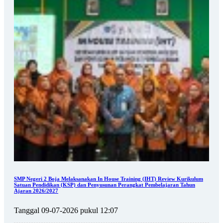
SMP Negeri 2 Boja Melaksanakan In House Training (IHT) Review Kurikulum
Satuan Pendidikan (KSP) dan Penyusunan Perangkat Pembelajaran Tahun
Ajaran 2026/2027
Tanggal 09-07-2026 pukul 12:07