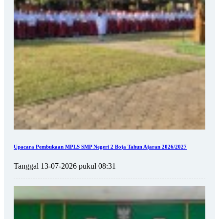
Upacara Pembukaan MPLS SMP Negeri 2 Boja Tahun Ajaran 2026/2027
Tanggal 13-07-2026 pukul 08:31