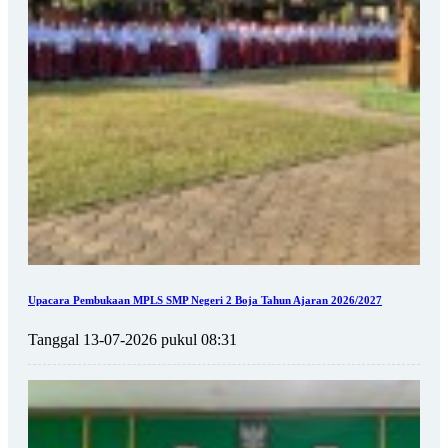
Upacara Pembukaan MPLS SMP Negeri 2 Boja Tahun Ajaran 2026/2027
Tanggal 13-07-2026 pukul 08:31