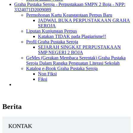
Graha Pustaka Seroja - Perpustakaan SMPN 2 Boja - NPP:
3324071D2009089
Permohonan Kartu Keanggotaan Perpus Baru
JADWAL BUKA PERPUSTAKAAN GRAHA
SEROJA
Liputan Kunjungan Perpus
Katakan TIDAK pada Plagiarisme!!
Profil Graha Pustaka Seroja
SEJARAH SINGKAT PERPUSTAKAAN
SMP NEGERI 2 BOJA
GeMes (Gerakan Membaca Serentak) Graha Pustaka
Seroja Dalam Rangka Penguatan Literasi Sekolah
Katalog e-Book Graha Pustaka Seroja
Non Fiksi
Fiksi
Berita
KONTAK