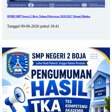
SPMB SMP Negeri 2 Boja Tahun Pelajaran 2026/2027 Resmi Dibuka
Tanggal 09-06-2026 pukul 18:41