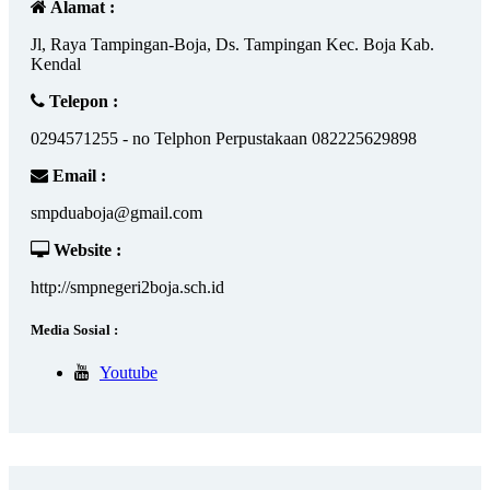
Alamat :
Jl, Raya Tampingan-Boja, Ds. Tampingan Kec. Boja Kab.
Kendal
Telepon :
0294571255 - no Telphon Perpustakaan 082225629898
Email :
smpduaboja@gmail.com
Website :
http://smpnegeri2boja.sch.id
Media Sosial :
Youtube