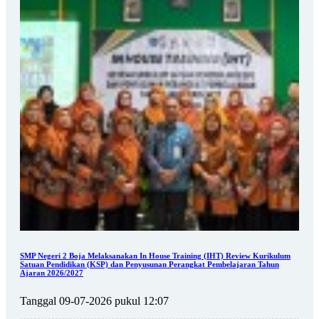
SMP Negeri 2 Boja Melaksanakan In House Training (IHT) Review Kurikulum
Satuan Pendidikan (KSP) dan Penyusunan Perangkat Pembelajaran Tahun
Ajaran 2026/2027
Tanggal 09-07-2026 pukul 12:07