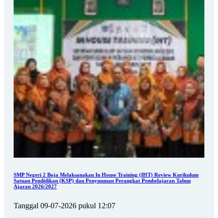
SMP Negeri 2 Boja Melaksanakan In House Training (IHT) Review Kurikulum
Satuan Pendidikan (KSP) dan Penyusunan Perangkat Pembelajaran Tahun
Ajaran 2026/2027
Tanggal 09-07-2026 pukul 12:07