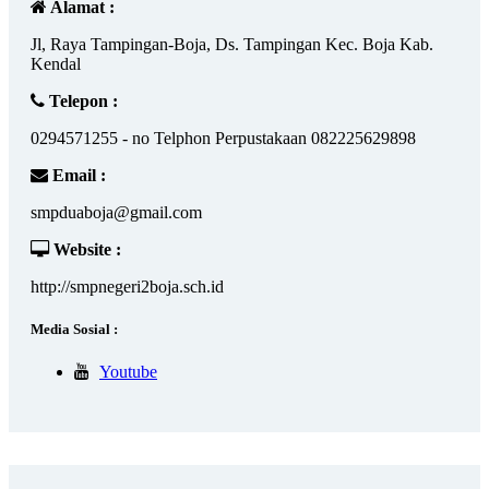
Alamat :
Jl, Raya Tampingan-Boja, Ds. Tampingan Kec. Boja Kab.
Kendal
Telepon :
0294571255 - no Telphon Perpustakaan 082225629898
Email :
smpduaboja@gmail.com
Website :
http://smpnegeri2boja.sch.id
Media Sosial :
Youtube