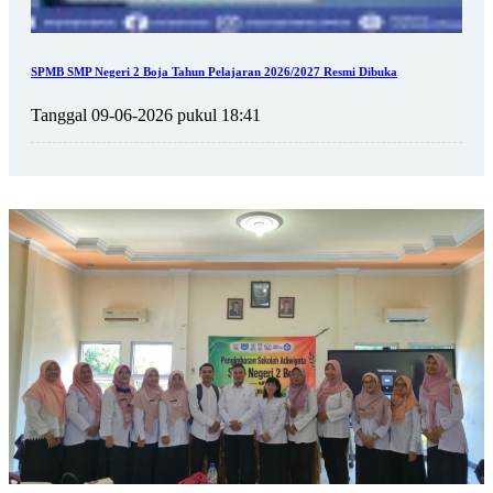
SPMB SMP Negeri 2 Boja Tahun Pelajaran 2026/2027 Resmi Dibuka
Tanggal 09-06-2026 pukul 18:41