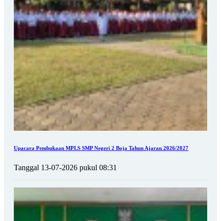
Upacara Pembukaan MPLS SMP Negeri 2 Boja Tahun Ajaran 2026/2027
Tanggal 13-07-2026 pukul 08:31