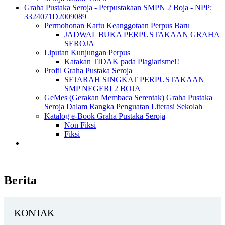
Graha Pustaka Seroja - Perpustakaan SMPN 2 Boja - NPP:
3324071D2009089
Permohonan Kartu Keanggotaan Perpus Baru
JADWAL BUKA PERPUSTAKAAN GRAHA
SEROJA
Liputan Kunjungan Perpus
Katakan TIDAK pada Plagiarisme!!
Profil Graha Pustaka Seroja
SEJARAH SINGKAT PERPUSTAKAAN
SMP NEGERI 2 BOJA
GeMes (Gerakan Membaca Serentak) Graha Pustaka
Seroja Dalam Rangka Penguatan Literasi Sekolah
Katalog e-Book Graha Pustaka Seroja
Non Fiksi
Fiksi
Berita
KONTAK