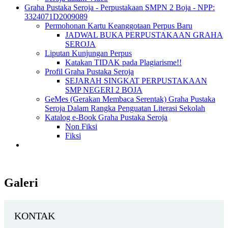
Graha Pustaka Seroja - Perpustakaan SMPN 2 Boja - NPP:
3324071D2009089
Permohonan Kartu Keanggotaan Perpus Baru
JADWAL BUKA PERPUSTAKAAN GRAHA
SEROJA
Liputan Kunjungan Perpus
Katakan TIDAK pada Plagiarisme!!
Profil Graha Pustaka Seroja
SEJARAH SINGKAT PERPUSTAKAAN
SMP NEGERI 2 BOJA
GeMes (Gerakan Membaca Serentak) Graha Pustaka
Seroja Dalam Rangka Penguatan Literasi Sekolah
Katalog e-Book Graha Pustaka Seroja
Non Fiksi
Fiksi
Galeri
KONTAK