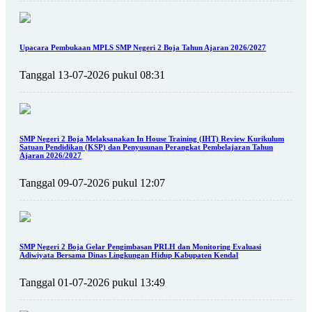
Upacara Pembukaan MPLS SMP Negeri 2 Boja Tahun Ajaran 2026/2027
Tanggal 13-07-2026 pukul 08:31
SMP Negeri 2 Boja Melaksanakan In House Training (IHT) Review Kurikulum
Satuan Pendidikan (KSP) dan Penyusunan Perangkat Pembelajaran Tahun
Ajaran 2026/2027
Tanggal 09-07-2026 pukul 12:07
SMP Negeri 2 Boja Gelar Pengimbasan PRLH dan Monitoring Evaluasi
Adiwiyata Bersama Dinas Lingkungan Hidup Kabupaten Kendal
Tanggal 01-07-2026 pukul 13:49