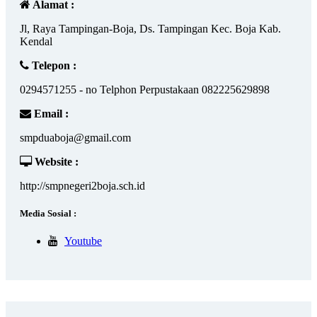
Alamat :
Jl, Raya Tampingan-Boja, Ds. Tampingan Kec. Boja Kab.
Kendal
Telepon :
0294571255 - no Telphon Perpustakaan 082225629898
Email :
smpduaboja@gmail.com
Website :
http://smpnegeri2boja.sch.id
Media Sosial :
Youtube