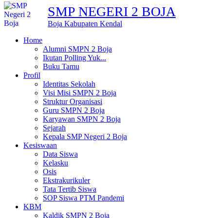
SMP NEGERI 2 BOJA
Boja Kabupaten Kendal
Home
Alumni SMPN 2 Boja
Ikutan Polling Yuk...
Buku Tamu
Profil
Identitas Sekolah
Visi Misi SMPN 2 Boja
Struktur Organisasi
Guru SMPN 2 Boja
Karyawan SMPN 2 Boja
Sejarah
Kepala SMP Negeri 2 Boja
Kesiswaan
Data Siswa
Kelasku
Osis
Ekstrakurikuler
Tata Tertib Siswa
SOP Siswa PTM Pandemi
KBM
Kaldik SMPN 2 Boja