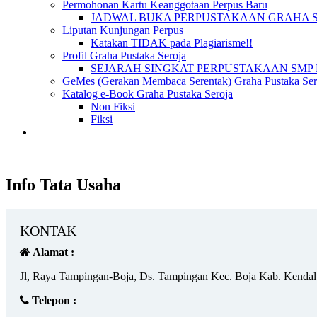
Permohonan Kartu Keanggotaan Perpus Baru
JADWAL BUKA PERPUSTAKAAN GRAHA 
Liputan Kunjungan Perpus
Katakan TIDAK pada Plagiarisme!!
Profil Graha Pustaka Seroja
SEJARAH SINGKAT PERPUSTAKAAN SMP 
GeMes (Gerakan Membaca Serentak) Graha Pustaka Sero
Katalog e-Book Graha Pustaka Seroja
Non Fiksi
Fiksi
Info Tata Usaha
KONTAK
Alamat :
Jl, Raya Tampingan-Boja, Ds. Tampingan Kec. Boja Kab. Kendal
Telepon :