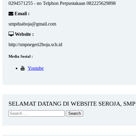
0294571255 - no Telphon Perpustakaan 082225629898
Email :
smpduaboja@gmail.com
Website :
http://smpnegeri2boja.sch.id
Media Sosial :
Youtube
SELAMAT DATANG DI WEBSITE SEROJA, SMP 