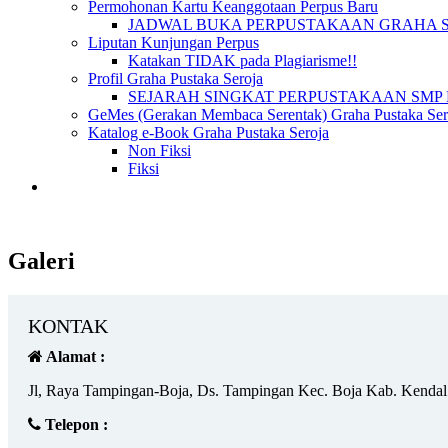
Permohonan Kartu Keanggotaan Perpus Baru
JADWAL BUKA PERPUSTAKAAN GRAHA 
Liputan Kunjungan Perpus
Katakan TIDAK pada Plagiarisme!!
Profil Graha Pustaka Seroja
SEJARAH SINGKAT PERPUSTAKAAN SMP 
GeMes (Gerakan Membaca Serentak) Graha Pustaka Sero
Katalog e-Book Graha Pustaka Seroja
Non Fiksi
Fiksi
Galeri
KONTAK
Alamat :
Jl, Raya Tampingan-Boja, Ds. Tampingan Kec. Boja Kab. Kendal
Telepon :