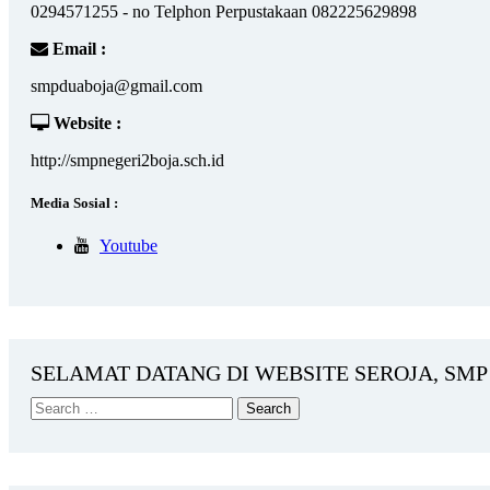
0294571255 - no Telphon Perpustakaan 082225629898
Email :
smpduaboja@gmail.com
Website :
http://smpnegeri2boja.sch.id
Media Sosial :
Youtube
SELAMAT DATANG DI WEBSITE SEROJA, SMP 