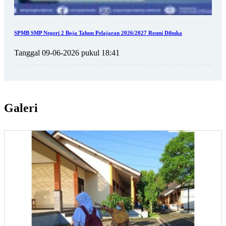
SPMB SMP Negeri 2 Boja Tahun Pelajaran 2026/2027 Resmi Dibuka
Tanggal 09-06-2026 pukul 18:41
Galeri