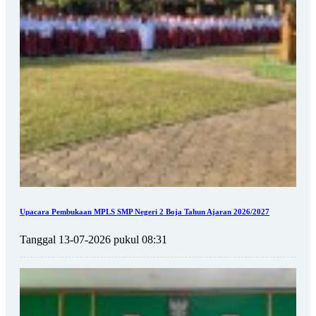
Upacara Pembukaan MPLS SMP Negeri 2 Boja Tahun Ajaran 2026/2027
Tanggal 13-07-2026 pukul 08:31