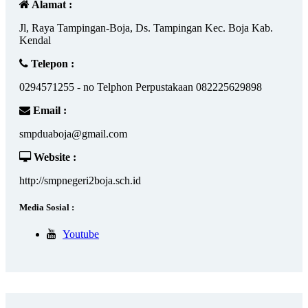
Alamat :
Jl, Raya Tampingan-Boja, Ds. Tampingan Kec. Boja Kab.
Kendal
Telepon :
0294571255 - no Telphon Perpustakaan 082225629898
Email :
smpduaboja@gmail.com
Website :
http://smpnegeri2boja.sch.id
Media Sosial :
Youtube