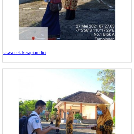
siswa cek kerapian diri