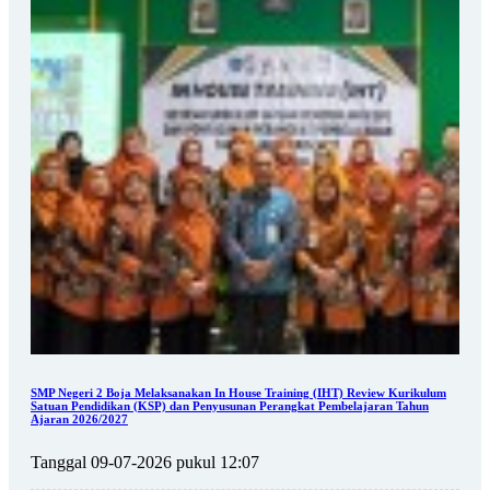
SMP Negeri 2 Boja Melaksanakan In House Training (IHT) Review Kurikulum
Satuan Pendidikan (KSP) dan Penyusunan Perangkat Pembelajaran Tahun
Ajaran 2026/2027
Tanggal 09-07-2026 pukul 12:07