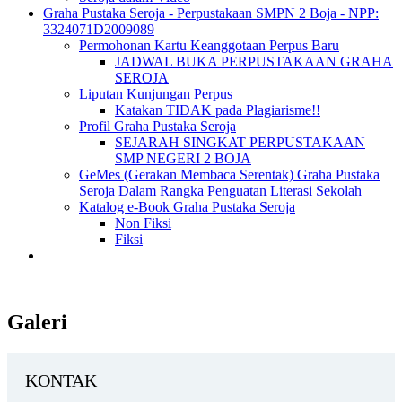
Graha Pustaka Seroja - Perpustakaan SMPN 2 Boja - NPP:
3324071D2009089
Permohonan Kartu Keanggotaan Perpus Baru
JADWAL BUKA PERPUSTAKAAN GRAHA
SEROJA
Liputan Kunjungan Perpus
Katakan TIDAK pada Plagiarisme!!
Profil Graha Pustaka Seroja
SEJARAH SINGKAT PERPUSTAKAAN
SMP NEGERI 2 BOJA
GeMes (Gerakan Membaca Serentak) Graha Pustaka
Seroja Dalam Rangka Penguatan Literasi Sekolah
Katalog e-Book Graha Pustaka Seroja
Non Fiksi
Fiksi
Galeri
KONTAK