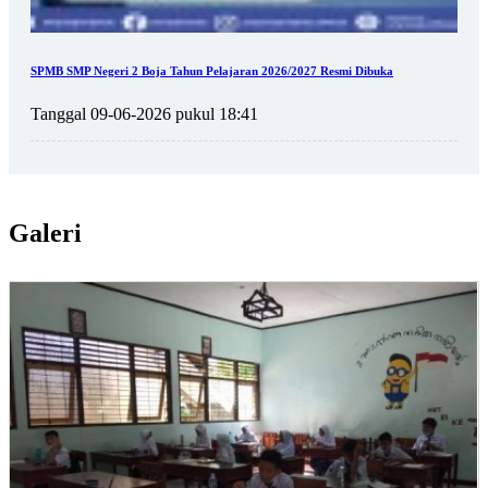
SPMB SMP Negeri 2 Boja Tahun Pelajaran 2026/2027 Resmi Dibuka
Tanggal 09-06-2026 pukul 18:41
Galeri