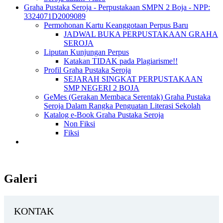
Graha Pustaka Seroja - Perpustakaan SMPN 2 Boja - NPP:
3324071D2009089
Permohonan Kartu Keanggotaan Perpus Baru
JADWAL BUKA PERPUSTAKAAN GRAHA
SEROJA
Liputan Kunjungan Perpus
Katakan TIDAK pada Plagiarisme!!
Profil Graha Pustaka Seroja
SEJARAH SINGKAT PERPUSTAKAAN
SMP NEGERI 2 BOJA
GeMes (Gerakan Membaca Serentak) Graha Pustaka
Seroja Dalam Rangka Penguatan Literasi Sekolah
Katalog e-Book Graha Pustaka Seroja
Non Fiksi
Fiksi
Galeri
KONTAK