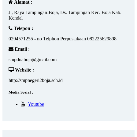
Alamat :
Jl, Raya Tampingan-Boja, Ds. Tampingan Kec. Boja Kab.
Kendal
Telepon :
0294571255 - no Telphon Perpustakaan 082225629898
Email :
smpduaboja@gmail.com
Website :
http://smpnegeri2boja.sch.id
Media Sosial :
Youtube