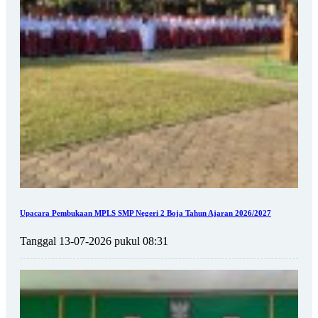
Upacara Pembukaan MPLS SMP Negeri 2 Boja Tahun Ajaran 2026/2027
Tanggal 13-07-2026 pukul 08:31