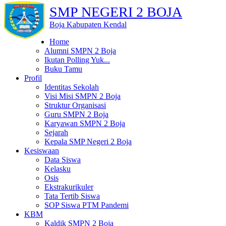
SMP NEGERI 2 BOJA
Boja Kabupaten Kendal
Home
Alumni SMPN 2 Boja
Ikutan Polling Yuk...
Buku Tamu
Profil
Identitas Sekolah
Visi Misi SMPN 2 Boja
Struktur Organisasi
Guru SMPN 2 Boja
Karyawan SMPN 2 Boja
Sejarah
Kepala SMP Negeri 2 Boja
Kesiswaan
Data Siswa
Kelasku
Osis
Ekstrakurikuler
Tata Tertib Siswa
SOP Siswa PTM Pandemi
KBM
Kaldik SMPN 2 Boja