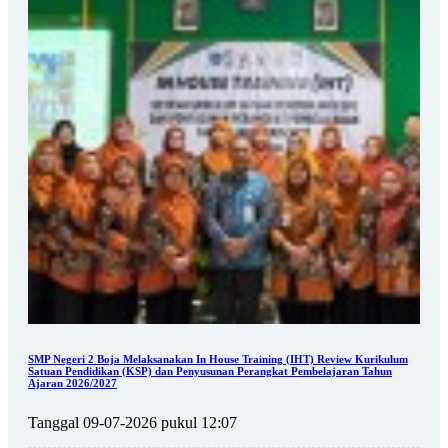
SMP Negeri 2 Boja Melaksanakan In House Training (IHT) Review Kurikulum
Satuan Pendidikan (KSP) dan Penyusunan Perangkat Pembelajaran Tahun
Ajaran 2026/2027
Tanggal 09-07-2026 pukul 12:07