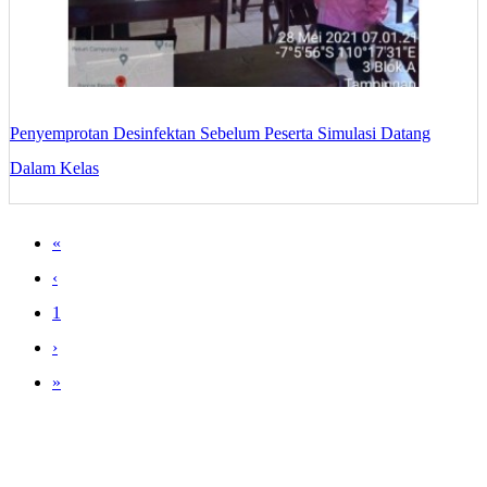
Penyemprotan Desinfektan Sebelum Peserta Simulasi Datang
Dalam Kelas
«
‹
1
›
»