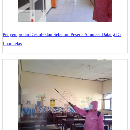
Penyemprotan Desinfektan Sebelum Peserta Simulasi Datang Di
Luar kelas