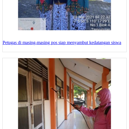
Petugas di masing-masing pos siap menyambut kedatangan siswa