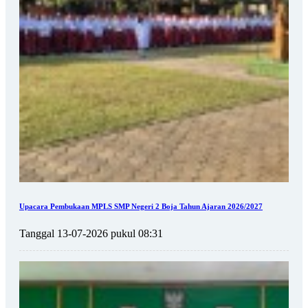
Upacara Pembukaan MPLS SMP Negeri 2 Boja Tahun Ajaran 2026/2027
Tanggal 13-07-2026 pukul 08:31