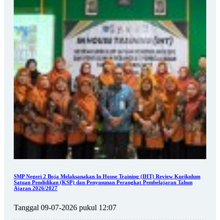
SMP Negeri 2 Boja Melaksanakan In House Training (IHT) Review Kurikulum
Satuan Pendidikan (KSP) dan Penyusunan Perangkat Pembelajaran Tahun
Ajaran 2026/2027
Tanggal 09-07-2026 pukul 12:07