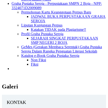
Graha Pustaka Seroja - Perpustakaan SMPN 2 Boja - NPP:
3324071D2009089
Permohonan Kartu Keanggotaan Perpus Baru
JADWAL BUKA PERPUSTAKAAN GRAHA
SEROJA
Liputan Kunjungan Perpus
Katakan TIDAK pada Plagiarisme!!
Profil Graha Pustaka Seroja
SEJARAH SINGKAT PERPUSTAKAAN
SMP NEGERI 2 BOJA
GeMes (Gerakan Membaca Serentak) Graha Pustaka
Seroja Dalam Rangka Penguatan Literasi Sekolah
Katalog e-Book Graha Pustaka Seroja
Non Fiksi
Fiksi
Galeri
KONTAK