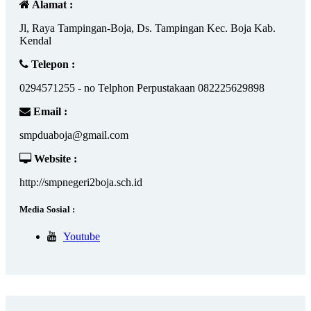
Alamat :
Jl, Raya Tampingan-Boja, Ds. Tampingan Kec. Boja Kab.
Kendal
Telepon :
0294571255 - no Telphon Perpustakaan 082225629898
Email :
smpduaboja@gmail.com
Website :
http://smpnegeri2boja.sch.id
Media Sosial :
Youtube