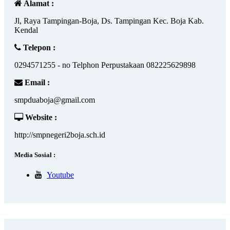
Alamat :
Jl, Raya Tampingan-Boja, Ds. Tampingan Kec. Boja Kab.
Kendal
Telepon :
0294571255 - no Telphon Perpustakaan 082225629898
Email :
smpduaboja@gmail.com
Website :
http://smpnegeri2boja.sch.id
Media Sosial :
Youtube