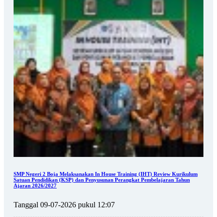
SMP Negeri 2 Boja Melaksanakan In House Training (IHT) Review Kurikulum
Satuan Pendidikan (KSP) dan Penyusunan Perangkat Pembelajaran Tahun
Ajaran 2026/2027
Tanggal 09-07-2026 pukul 12:07