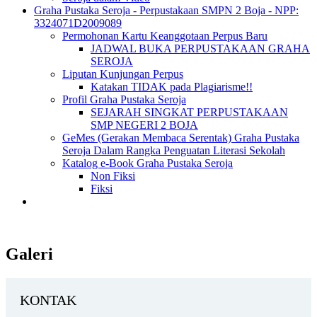
Graha Pustaka Seroja - Perpustakaan SMPN 2 Boja - NPP:
3324071D2009089
Permohonan Kartu Keanggotaan Perpus Baru
JADWAL BUKA PERPUSTAKAAN GRAHA
SEROJA
Liputan Kunjungan Perpus
Katakan TIDAK pada Plagiarisme!!
Profil Graha Pustaka Seroja
SEJARAH SINGKAT PERPUSTAKAAN
SMP NEGERI 2 BOJA
GeMes (Gerakan Membaca Serentak) Graha Pustaka
Seroja Dalam Rangka Penguatan Literasi Sekolah
Katalog e-Book Graha Pustaka Seroja
Non Fiksi
Fiksi
Galeri
KONTAK