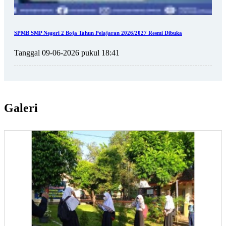
SPMB SMP Negeri 2 Boja Tahun Pelajaran 2026/2027 Resmi Dibuka
Tanggal 09-06-2026 pukul 18:41
Galeri