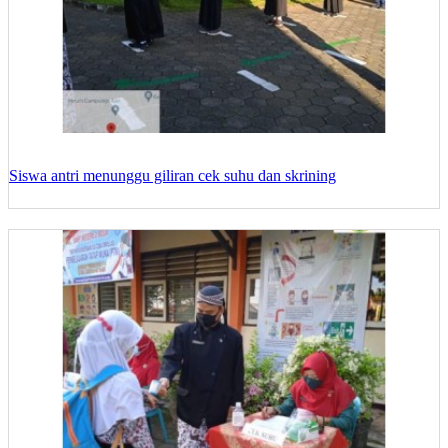
Siswa antri menunggu giliran cek suhu dan skrining