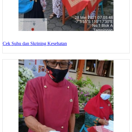
Cek Suhu dan Skrining Kesehatan