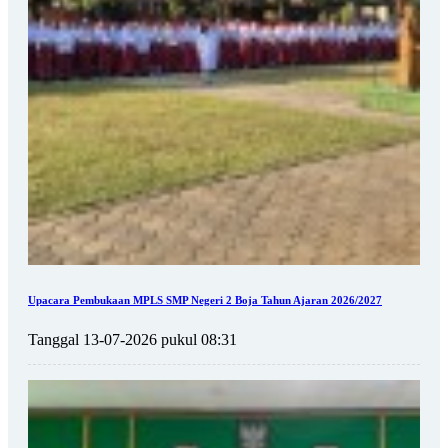
Upacara Pembukaan MPLS SMP Negeri 2 Boja Tahun Ajaran 2026/2027
Tanggal 13-07-2026 pukul 08:31