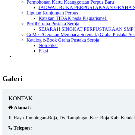
Permohonan Kartu Keanggotaan Perpus Baru
JADWAL BUKA PERPUSTAKAAN GRAHA 
Liputan Kunjungan Perpus
Katakan TIDAK pada Plagiarisme!!
Profil Graha Pustaka Seroja
SEJARAH SINGKAT PERPUSTAKAAN SMP 
GeMes (Gerakan Membaca Serentak) Graha Pustaka Sero
Katalog e-Book Graha Pustaka Seroja
Non Fiksi
Fiksi
Galeri
KONTAK
Alamat :
Jl, Raya Tampingan-Boja, Ds. Tampingan Kec. Boja Kab. Kendal
Telepon :