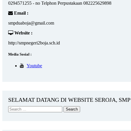
0294571255 - no Telphon Perpustakaan 082225629898
Email :
smpduaboja@gmail.com
Website :
http://smpnegeri2boja.sch.id
Media Sosial :
Youtube
SELAMAT DATANG DI WEBSITE SEROJA, SMP 