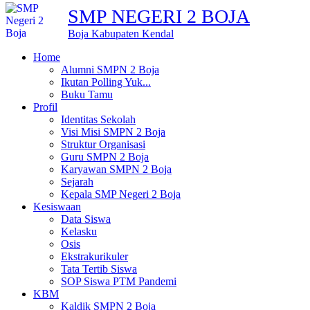
SMP NEGERI 2 BOJA
Boja Kabupaten Kendal
Home
Alumni SMPN 2 Boja
Ikutan Polling Yuk...
Buku Tamu
Profil
Identitas Sekolah
Visi Misi SMPN 2 Boja
Struktur Organisasi
Guru SMPN 2 Boja
Karyawan SMPN 2 Boja
Sejarah
Kepala SMP Negeri 2 Boja
Kesiswaan
Data Siswa
Kelasku
Osis
Ekstrakurikuler
Tata Tertib Siswa
SOP Siswa PTM Pandemi
KBM
Kaldik SMPN 2 Boja