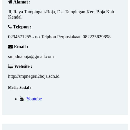
Alamat :
Jl, Raya Tampingan-Boja, Ds. Tampingan Kec. Boja Kab.
Kendal
Telepon :
0294571255 - no Telphon Perpustakaan 082225629898
Email :
smpduaboja@gmail.com
Website :
http://smpnegeri2boja.sch.id
Media Sosial :
Youtube