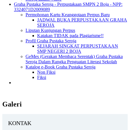
Graha Pustaka Seroja - Perpustakaan SMPN 2 Boja - NPP:
3324071D2009089
Permohonan Kartu Keanggotaan Perpus Baru
JADWAL BUKA PERPUSTAKAAN GRAHA
SEROJA
Liputan Kunjungan Perpus
Katakan TIDAK pada Plagiarisme!!
Profil Graha Pustaka Seroja
SEJARAH SINGKAT PERPUSTAKAAN
SMP NEGERI 2 BOJA
GeMes (Gerakan Membaca Serentak) Graha Pustaka
Seroja Dalam Rangka Penguatan Literasi Sekolah
Katalog e-Book Graha Pustaka Seroja
Non Fiksi
Fiksi
Galeri
KONTAK