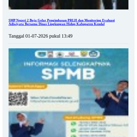
SMP Negeri 2 Boja Gelar Pengimbasan PRLH dan Monitoring Evaluasi
Adiwiyata Bersama Dinas Lingkungan Hidup Kabupaten Kendal
Tanggal 01-07-2026 pukul 13:49