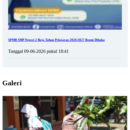
SPMB SMP Negeri 2 Boja Tahun Pelajaran 2026/2027 Resmi Dibuka
Tanggal 09-06-2026 pukul 18:41
Galeri