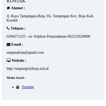
KONTAK
Alamat :
Jl, Raya Tampingan-Boja, Ds. Tampingan Kec. Boja Kab.
Kendal
Telepon :
0294571255 - no Telphon Perpustakaan 082225629898
Email :
smpduaboja@gmail.com
Website :
http://smpnegeri2boja.sch.id
Media Sosial :
Youtube