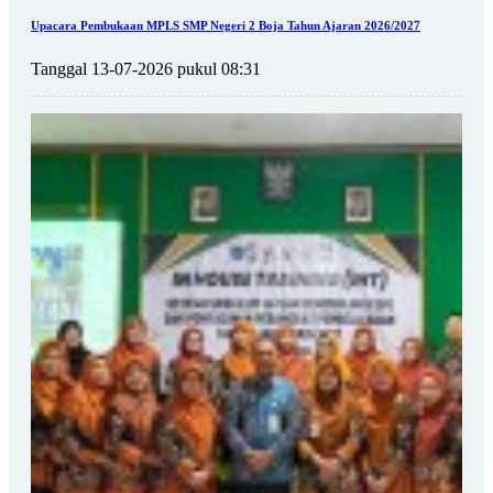
Upacara Pembukaan MPLS SMP Negeri 2 Boja Tahun Ajaran 2026/2027
Tanggal 13-07-2026 pukul 08:31