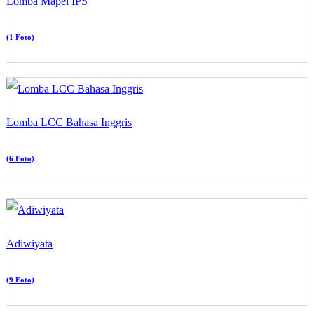
Lomba Mapel IPS
(1 Foto)
Lomba LCC Bahasa Inggris
(6 Foto)
Adiwiyata
(9 Foto)