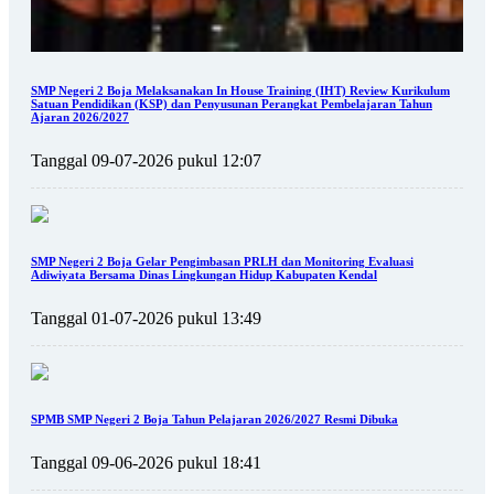
SMP Negeri 2 Boja Melaksanakan In House Training (IHT) Review Kurikulum
Satuan Pendidikan (KSP) dan Penyusunan Perangkat Pembelajaran Tahun
Ajaran 2026/2027
Tanggal 09-07-2026 pukul 12:07
SMP Negeri 2 Boja Gelar Pengimbasan PRLH dan Monitoring Evaluasi
Adiwiyata Bersama Dinas Lingkungan Hidup Kabupaten Kendal
Tanggal 01-07-2026 pukul 13:49
SPMB SMP Negeri 2 Boja Tahun Pelajaran 2026/2027 Resmi Dibuka
Tanggal 09-06-2026 pukul 18:41