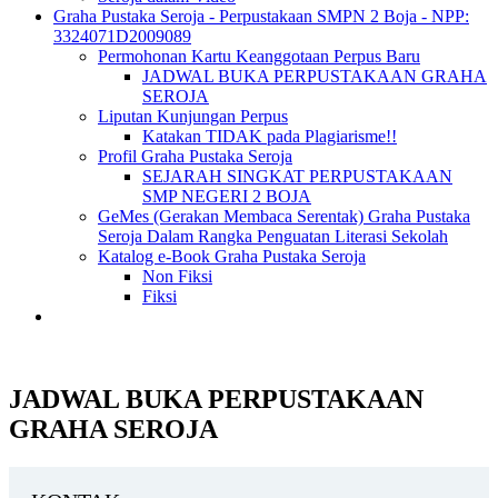
Graha Pustaka Seroja - Perpustakaan SMPN 2 Boja - NPP:
3324071D2009089
Permohonan Kartu Keanggotaan Perpus Baru
JADWAL BUKA PERPUSTAKAAN GRAHA
SEROJA
Liputan Kunjungan Perpus
Katakan TIDAK pada Plagiarisme!!
Profil Graha Pustaka Seroja
SEJARAH SINGKAT PERPUSTAKAAN
SMP NEGERI 2 BOJA
GeMes (Gerakan Membaca Serentak) Graha Pustaka
Seroja Dalam Rangka Penguatan Literasi Sekolah
Katalog e-Book Graha Pustaka Seroja
Non Fiksi
Fiksi
JADWAL BUKA PERPUSTAKAAN
GRAHA SEROJA