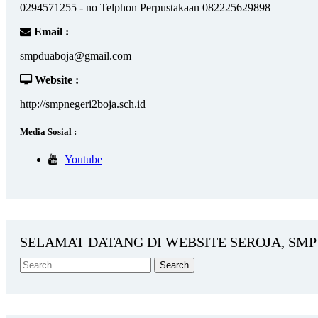
0294571255 - no Telphon Perpustakaan 082225629898
Email :
smpduaboja@gmail.com
Website :
http://smpnegeri2boja.sch.id
Media Sosial :
Youtube
SELAMAT DATANG DI WEBSITE SEROJA, SMP 