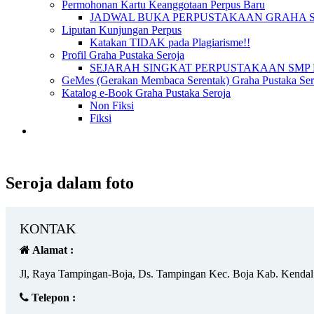
Permohonan Kartu Keanggotaan Perpus Baru
JADWAL BUKA PERPUSTAKAAN GRAHA 
Liputan Kunjungan Perpus
Katakan TIDAK pada Plagiarisme!!
Profil Graha Pustaka Seroja
SEJARAH SINGKAT PERPUSTAKAAN SMP 
GeMes (Gerakan Membaca Serentak) Graha Pustaka Sero
Katalog e-Book Graha Pustaka Seroja
Non Fiksi
Fiksi
Seroja dalam foto
KONTAK
Alamat :
Jl, Raya Tampingan-Boja, Ds. Tampingan Kec. Boja Kab. Kendal
Telepon :