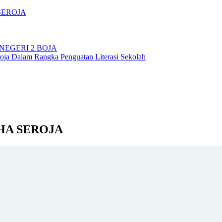
SEROJA
NEGERI 2 BOJA
ja Dalam Rangka Penguatan Literasi Sekolah
HA SEROJA