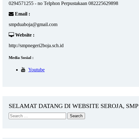
0294571255 - no Telphon Perpustakaan 082225629898
Email :
smpduaboja@gmail.com
Website :
http://smpnegeri2boja.sch.id
Media Sosial :
Youtube
SELAMAT DATANG DI WEBSITE SEROJA, SMP 