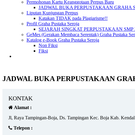
Permohonan Kartu Keanggotaan Perpus Baru
JADWAL BUKA PERPUSTAKAAN GRAHA 
Liputan Kunjungan Perpus
Katakan TIDAK pada Plagiarisme!!
Profil Graha Pustaka Seroja
SEJARAH SINGKAT PERPUSTAKAAN SMP 
GeMes (Gerakan Membaca Serentak) Graha Pustaka Sero
Katalog e-Book Graha Pustaka Seroja
Non Fiksi
Fiksi
JADWAL BUKA PERPUSTAKAAN GRA
KONTAK
Alamat :
Jl, Raya Tampingan-Boja, Ds. Tampingan Kec. Boja Kab. Kendal
Telepon :