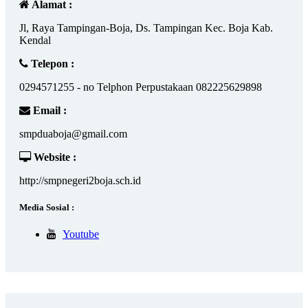
Alamat :
Jl, Raya Tampingan-Boja, Ds. Tampingan Kec. Boja Kab.
Kendal
Telepon :
0294571255 - no Telphon Perpustakaan 082225629898
Email :
smpduaboja@gmail.com
Website :
http://smpnegeri2boja.sch.id
Media Sosial :
Youtube