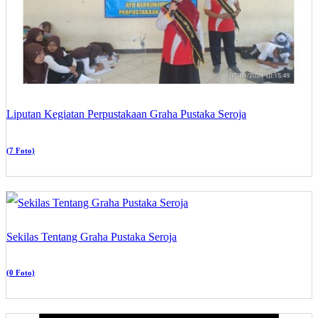
Liputan Kegiatan Perpustakaan Graha Pustaka Seroja
(7 Foto)
Sekilas Tentang Graha Pustaka Seroja
(0 Foto)