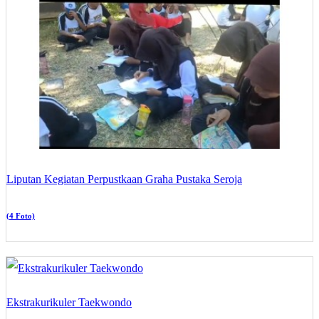
Liputan Kegiatan Perpustkaan Graha Pustaka Seroja
(4 Foto)
Ekstrakurikuler Taekwondo