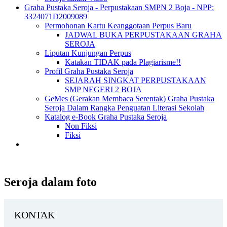
Graha Pustaka Seroja - Perpustakaan SMPN 2 Boja - NPP:
3324071D2009089
Permohonan Kartu Keanggotaan Perpus Baru
JADWAL BUKA PERPUSTAKAAN GRAHA
SEROJA
Liputan Kunjungan Perpus
Katakan TIDAK pada Plagiarisme!!
Profil Graha Pustaka Seroja
SEJARAH SINGKAT PERPUSTAKAAN
SMP NEGERI 2 BOJA
GeMes (Gerakan Membaca Serentak) Graha Pustaka
Seroja Dalam Rangka Penguatan Literasi Sekolah
Katalog e-Book Graha Pustaka Seroja
Non Fiksi
Fiksi
Seroja dalam foto
KONTAK