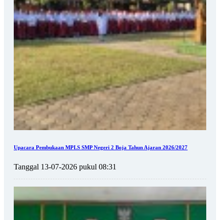
Upacara Pembukaan MPLS SMP Negeri 2 Boja Tahun Ajaran 2026/2027
Tanggal 13-07-2026 pukul 08:31