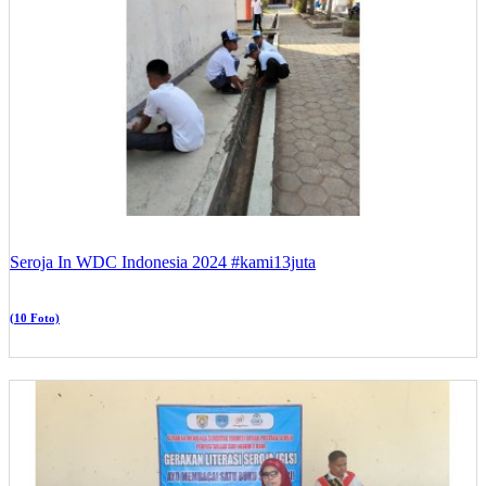
Seroja In WDC Indonesia 2024 #kami13juta
(10 Foto)