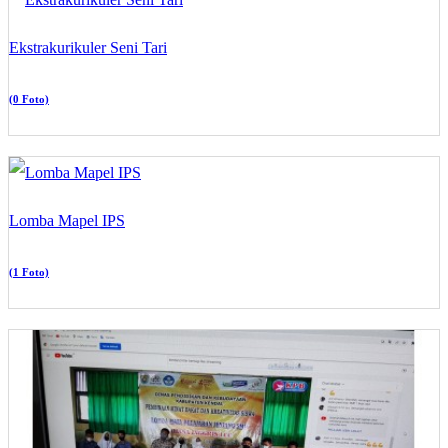
Ekstrakurikuler Seni Tari
(0 Foto)
Lomba Mapel IPS
(1 Foto)