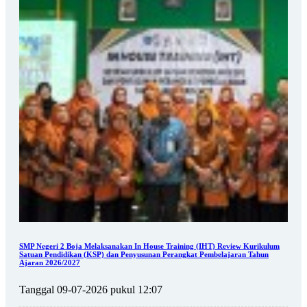
SMP Negeri 2 Boja Melaksanakan In House Training (IHT) Review Kurikulum
Satuan Pendidikan (KSP) dan Penyusunan Perangkat Pembelajaran Tahun
Ajaran 2026/2027
Tanggal 09-07-2026 pukul 12:07